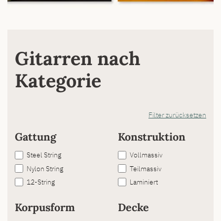
Gitarren nach
Kategorie
Filter zurücksetzen
Gattung
Konstruktion
Steel String
Vollmassiv
Nylon String
Teilmassiv
12-String
Laminiert
Korpusform
Decke