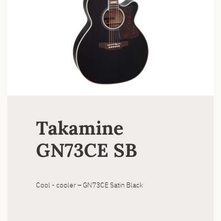
Takamine
GN73CE SB
Cool - cooler – GN73CE Satin Black