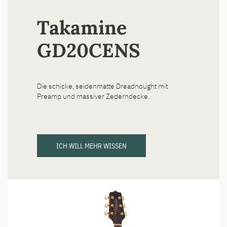
Takamine
GD20CENS
Die schicke, seidenmatte Dreadnought mit
Preamp und massiver Zederndecke.
ICH WILL MEHR WISSEN