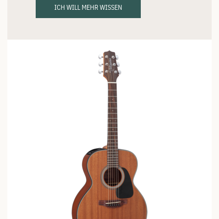
ICH WILL MEHR WISSEN