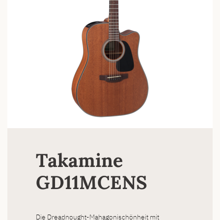
Takamine
GD11MCENS
Die Dreadnought-Mahagonischönheit mit