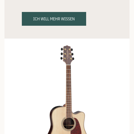
ICH WILL MEHR WISSEN