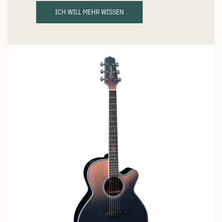
ICH WILL MEHR WISSEN