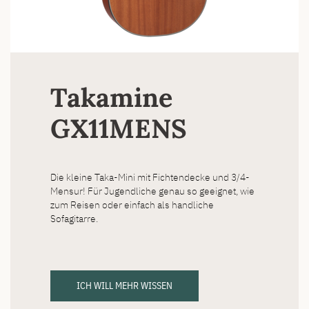
Takamine
GX11MENS
Die kleine Taka-Mini mit Fichtendecke und 3/4-
Mensur! Für Jugendliche genau so geeignet, wie
zum Reisen oder einfach als handliche
Sofagitarre.
ICH WILL MEHR WISSEN