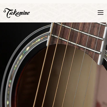
Zeige besser passende Version dieser Seite
Diese Meldung nicht mehr anzeigen