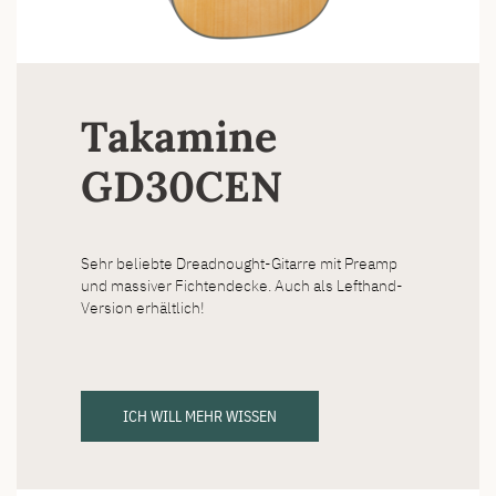
Takamine
GD30CEN
Sehr beliebte Dreadnought-Gitarre mit Preamp
und massiver Fichtendecke. Auch als Lefthand-
Version erhältlich!
ICH WILL MEHR WISSEN