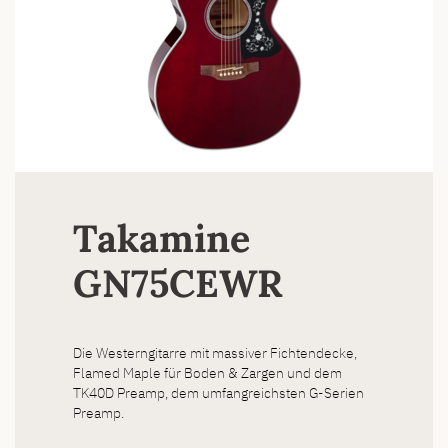
Takamine
GN75CEWR
Die Westerngitarre mit massiver Fichtendecke,
Flamed Maple für Boden & Zargen und dem
TK40D Preamp, dem umfangreichsten G-Serien
Preamp.