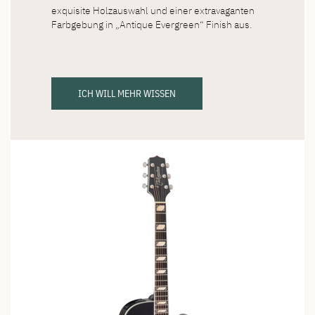
exquisite Holzauswahl und einer extravaganten
Farbgebung in „Antique Evergreen“ Finish aus.
ICH WILL MEHR WISSEN