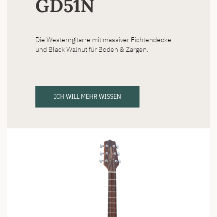
GD51N
Die Westerngitarre mit massiver Fichtendecke
und Black Walnut für Boden & Zargen.
ICH WILL MEHR WISSEN