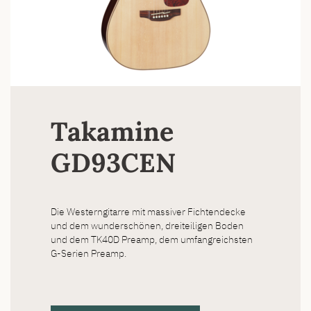
Takamine
GD93CEN
Die Westerngitarre mit massiver Fichtendecke
und dem wunderschönen, dreiteiligen Boden
und dem TK40D Preamp, dem umfangreichsten
G-Serien Preamp.