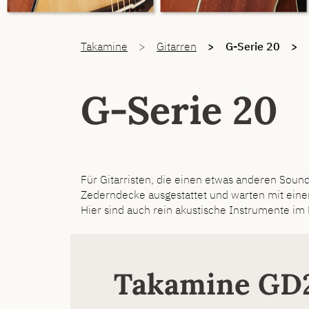
You are here:
Takamine
Gitarren
G-Serie 20
G-Serie 20
Für Gitarristen, die einen etwas anderen Soun
Zederndecke ausgestattet und warten mit einem
Hier sind auch rein akustische Instrumente im 
Takamine GD