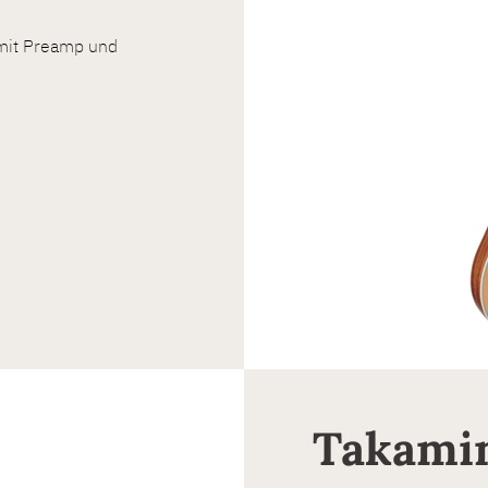
 mit Preamp und
Takami