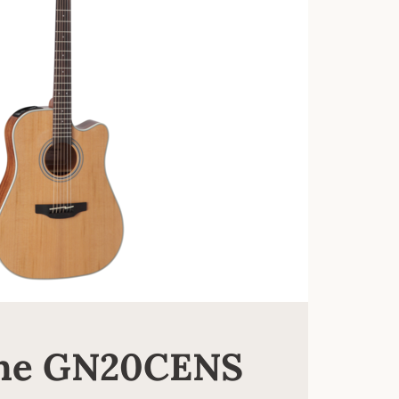
ne GN20CENS