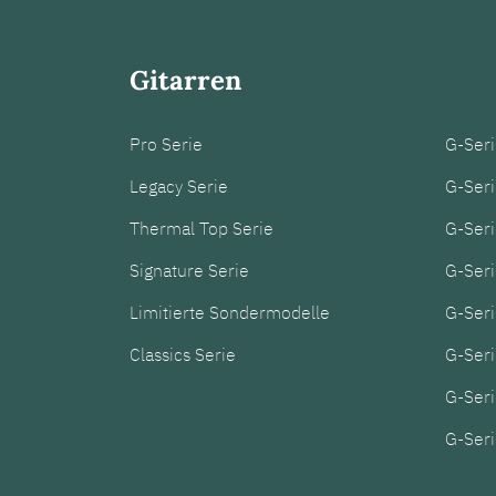
Gitarren
Pro Serie
G-Ser
Legacy Serie
G-Ser
Thermal Top Serie
G-Ser
Signature Serie
G-Ser
Limitierte Sondermodelle
G-Ser
Classics Serie
G-Seri
G-Seri
G-Seri