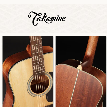
Zeige b