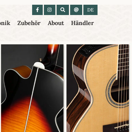
 anzeigen
DE
onik
Zubehör
About
Händler