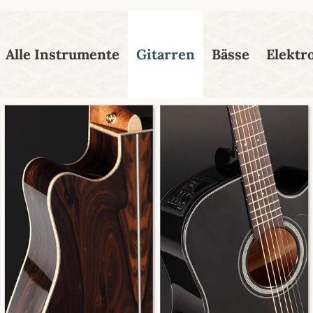
esser passende Version dieser Seite
Diese Meldung nicht mehr
Alle Instrumente
Gitarren
Bässe
Elektr