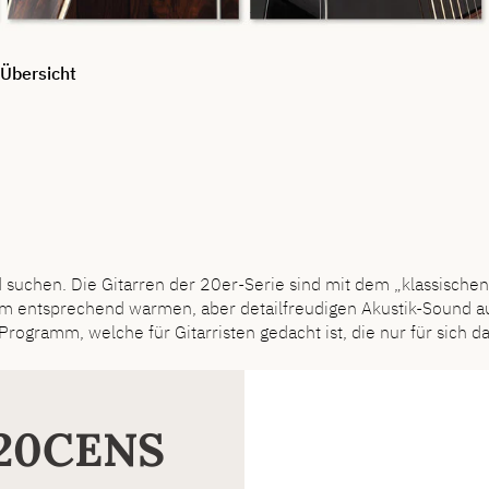
Übersicht
d suchen. Die Gitarren der 20er-Serie sind mit dem „klassisch
 entsprechend warmen, aber detailfreudigen Akustik-Sound auf,
Programm, welche für Gitarristen gedacht ist, die nur für sich d
20CENS