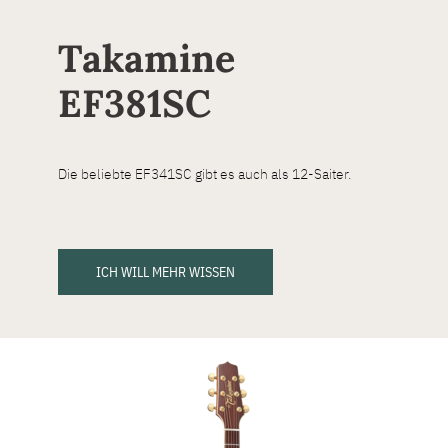
Takamine
EF381SC
Die beliebte EF341SC gibt es auch als 12-Saiter.
ICH WILL MEHR WISSEN