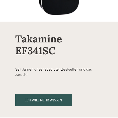
Takamine
EF341SC
Seit Jahren unser absoluter Bestseller, und das
zurecht!
ICH WILL MEHR WISSEN