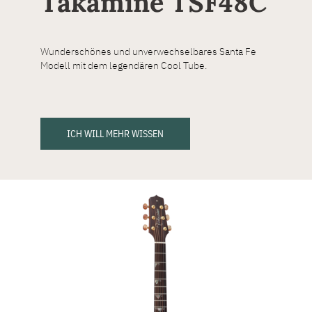
Takamine TSF48C
Wunderschönes und unverwechselbares Santa Fe
Modell mit dem legendären Cool Tube.
ICH WILL MEHR WISSEN