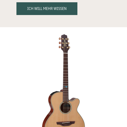
ICH WILL MEHR WISSEN