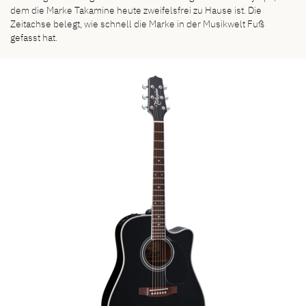
dem die Marke Takamine heute zweifelsfrei zu Hause ist. Die
Zeitachse belegt, wie schnell die Marke in der Musikwelt Fuß
gefasst hat.