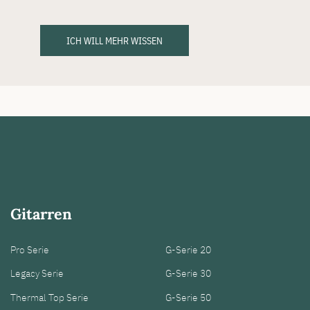
ICH WILL MEHR WISSEN
Gitarren
Pro Serie
G-Serie 20
Legacy Serie
G-Serie 30
Thermal Top Serie
G-Serie 50