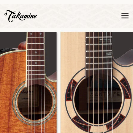
Zeige besser passende Version dieser Seite
Diese Meldung nicht mehr anzeigen