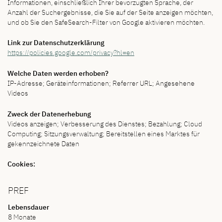
Informationen, einschließlich Ihrer bevorzugten Sprache, der
Anzahl der Suchergebnisse, die Sie auf der Seite anzeigen möchten,
und ob Sie den SafeSearch-Filter von Google aktivieren möchten.
Link zur Datenschutzerklärung
https://policies.google.com/privacy?hl=en
Welche Daten werden erhoben?
IP-Adresse; Geräteinformationen; Referrer URL; Angesehene
Videos
Zweck der Datenerhebung
Videos anzeigen; Verbesserung des Dienstes; Bezahlung; Cloud
Computing; Sitzungsverwaltung; Bereitstellen eines Marktes für
gekennzeichnete Daten
Cookies:
PREF
Lebensdauer
8 Monate