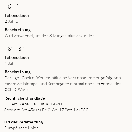
_ga_*
Lebensdauer
2 Jahre
Beschreibung
Wird verwendet, um den Sitzungsstatus abzurufen.
_gcl_gb
Lebensdauer
1 Jahr
Beschreibung
Der _gcl-Cookie-Wert enthält eine Versionsnummer, gefolgt von
einem Zeitstempel und Kampagneninformationen im Format des
GCLID-Werts.
Rechtliche Grundlage
EU: Art. 6 Abs. 1 s. 1 lit. a DSGVO
Schweiz: Art. 45c (b) FMG, Art. 17 Satz 1 a) DSG
Ort der Verarbeitung
Europäische Union