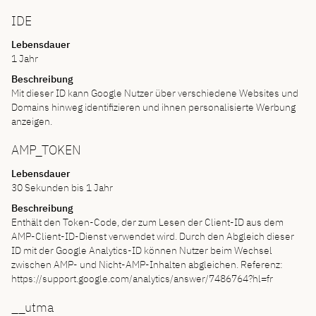
IDE
Lebensdauer
1 Jahr
Beschreibung
Mit dieser ID kann Google Nutzer über verschiedene Websites und
Domains hinweg identifizieren und ihnen personalisierte Werbung
anzeigen.
AMP_TOKEN
Lebensdauer
30 Sekunden bis 1 Jahr
Beschreibung
Enthält den Token-Code, der zum Lesen der Client-ID aus dem
AMP-Client-ID-Dienst verwendet wird. Durch den Abgleich dieser
ID mit der Google Analytics-ID können Nutzer beim Wechsel
zwischen AMP- und Nicht-AMP-Inhalten abgleichen. Referenz:
https://support.google.com/analytics/answer/7486764?hl=fr
__utma