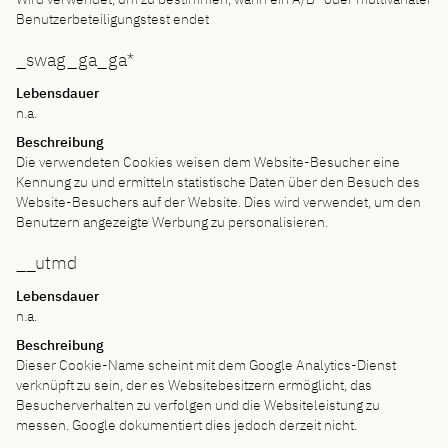
Benutzerbeteiligungstest endet
_swag_ga_ga*
Lebensdauer
n.a.
Beschreibung
Die verwendeten Cookies weisen dem Website-Besucher eine
Kennung zu und ermitteln statistische Daten über den Besuch des
Website-Besuchers auf der Website. Dies wird verwendet, um den
Benutzern angezeigte Werbung zu personalisieren.
__utmd
Lebensdauer
n.a.
Beschreibung
Dieser Cookie-Name scheint mit dem Google Analytics-Dienst
verknüpft zu sein, der es Websitebesitzern ermöglicht, das
Besucherverhalten zu verfolgen und die Websiteleistung zu
messen. Google dokumentiert dies jedoch derzeit nicht.