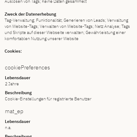
Auslösen von Tags; Keine Daten gesammelt
Zweck der Datenerhebung
Tag-Verwaltung; Funktionalität; Generieren von Leads; Verwaltung
von Website-Tags; Verwalten von Website-Tags; Netz Analyse; Tags
und Skripte auf dieser Webseite verwalten; Gewährleistung einer
komfortablen Nutzung unserer Website
Cookies:
cookiePreferences
Lebensdauer
2 Jahre
Beschreibung
Cookie-Einstellungen für registrierte Benutzer
mat_ep
Lebensdauer
n.a.
Beschreibung