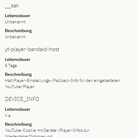
__sak
Lebensdauer
Unbekannt
Beschreibung
Unbekannt
yt-player-bandaid-host
Lebensdauer
5 Tage
Beschreibung
Hält Player-Einstellungs-/Fallback-Info für den eingebetteten
YouTube-Player.
DEVICE_INFO
Lebensdauer
n.a.
Beschreibung
YouTube-Cookie mit Geräte-/Player-Infos zur
Wiedergabe/Optimierung.