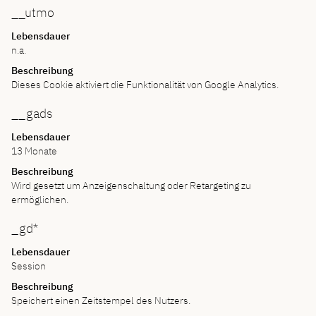
__utmo
Lebensdauer
n.a.
Beschreibung
Dieses Cookie aktiviert die Funktionalität von Google Analytics.
__gads
Lebensdauer
13 Monate
Beschreibung
Wird gesetzt um Anzeigenschaltung oder Retargeting zu
ermöglichen.
_gd*
Lebensdauer
Session
Beschreibung
Speichert einen Zeitstempel des Nutzers.