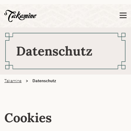
Zeige besser passende Version dieser Seite
Diese Meldung nicht mehr anzeigen
Datenschutz
You are here:
Takamine
Datenschutz
Cookies