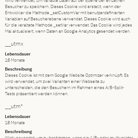
Wird verwendet, um variable Daten auf der Ebene der einzelnen
Besucher zu speichern. Dieses Cookie wird erstellt, wenn der
Entwickler die Methode _setCustomVar mit benutzerdefinierten
Variablen auf Besucherebene verwendet. Dieses Cookie wird auch
für die veraltete Methode _setVar verwendet. Das Cookie wird jedes
Mal aktualisiert, wenn Daten an Google Analytics gesendet werden.
__utmx
Lebensdauer
18 Monate
Beschreibung
Dieses Cookie ist mit dem Google Website Optimizer verknüpft. Es
wird verwendet, um zwei Varianten einer Webseite zu
unterscheiden, die den Besuchern im Rahmen eines A/B-Split-
Tests präsentiert werden können.
__utm*
Lebensdauer
18 Monate
Beschreibung
Wird verwendet, um zu bestimmen, wann ein A/B- oder multivariater