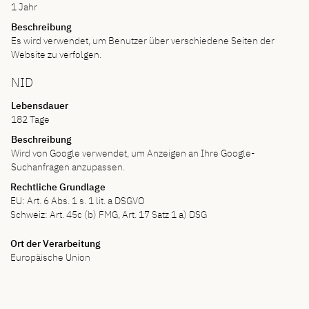
1 Jahr
Beschreibung
Es wird verwendet, um Benutzer über verschiedene Seiten der
Website zu verfolgen.
NID
Lebensdauer
182 Tage
Beschreibung
Wird von Google verwendet, um Anzeigen an Ihre Google-
Suchanfragen anzupassen.
Rechtliche Grundlage
EU: Art. 6 Abs. 1 s. 1 lit. a DSGVO
Schweiz: Art. 45c (b) FMG, Art. 17 Satz 1 a) DSG
Ort der Verarbeitung
Europäische Union