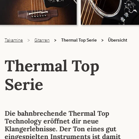
You are here:
Takamine
Gitarren
Thermal Top Serie
Übersicht
Thermal Top
Serie
Die bahnbrechende Thermal Top
Technology eröffnet dir neue
Klangerlebnisse. Der Ton eines gut
eingespielten Instruments ist damit