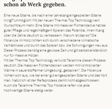
schon ab Werk gegeben.
Eine neue Gitarre, die nach einer jahrelang eingespielten Gitarre
klingt? Unmöglich! Mit der neuen Thermal Top Technology kein
Wunschtraum mehr. Eine Gitarre mit massiver Fichtendecke hat bei
guter Pflege und regelmäßigem Spielen das Potential, ihren Klang
über die Jahre deutlich zu verbessern. Warum ist das so? Die
Moleküle im Holz richten sich durch verschiedene klimatische
Verhältnisse und durch das Spielen bzw. die Schwingungen neu aus.
Dieser Prozess benötig eine gewisse Zeit und gilt selbstverständlich
nur für massive Hölzer.
Mit der Thermal Top Technology verkürzt Takamine diesen Prozess
deutlich. Die massiven Fichtendecken werden mit kontrollierter
Wärme in sauerstoffarmer Umgebung „gebacken“. Die Moleküle
richten sich aus, wie bei einer gut eingespielten Gitarre und das hört
man. Natürlich ist der Reifeprozess damit nicht abgeschlossen.
Auch die Takamine Thermal Top Modelle reifen wie jede
hochwertige Gitarre stetig weiter.