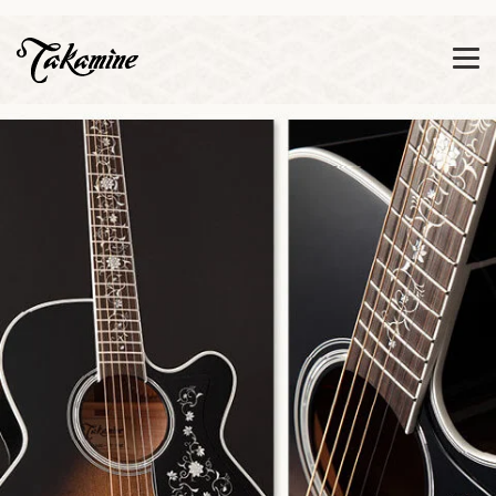
Zeige besser passende Version dieser Seite
Diese Meldung nicht mehr anzeigen