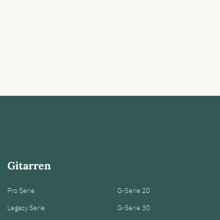
Gitarren
Pro Serie
G-Serie 20
Legacy Serie
G-Serie 30