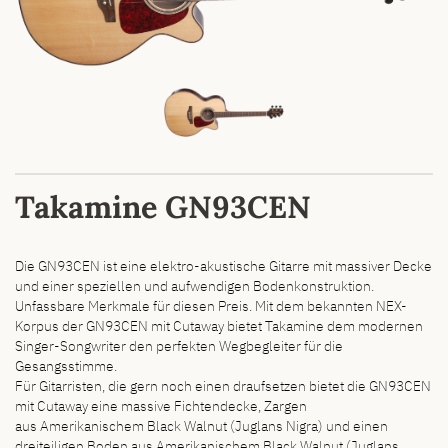
Takamine GN93CEN
Die GN93CEN ist eine elektro-akustische Gitarre mit massiver Decke
und einer speziellen und aufwendigen Bodenkonstruktion.
Unfassbare Merkmale für diesen Preis. Mit dem bekannten NEX-
Korpus der GN93CEN mit Cutaway bietet Takamine dem modernen
Singer-Songwriter den perfekten Wegbegleiter für die
Gesangsstimme.
Für Gitarristen, die gern noch einen draufsetzen bietet die GN93CEN
mit Cutaway eine massive Fichtendecke, Zargen
aus Amerikanischem Black Walnut (Juglans Nigra) und einen
dreiteiligen Boden aus Amerikanischem Black Walnut (Juglans