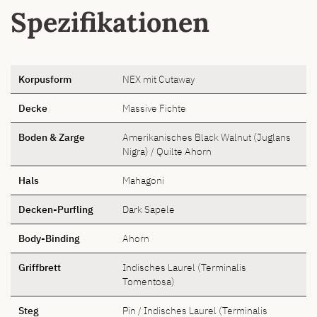
Spezifikationen
Korpusform
NEX mit Cutaway
Decke
Massive Fichte
Boden & Zarge
Amerikanisches Black Walnut (Juglans
Nigra) / Quilte Ahorn
Hals
Mahagoni
Decken-Purfling
Dark Sapele
Body-Binding
Ahorn
Griffbrett
Indisches Laurel (Terminalis
Tomentosa)
Steg
Pin / Indisches Laurel (Terminalis