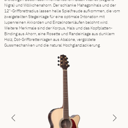
Nigra) und Wölkchenahorn. Der schlanke Mahagonihals und der
12”-Griffbrettradius lassen helle Spielfreude aufkommen, die vom
zweigeteilten Stegeinlage für eine optimale Intonation mit
lupenreinen Akkorden und Einzelnotenläufen belohnt wird.
Weitere Merkmale sind der Korpus, Hals und das Kopfplatten-
Binding aus Ahorn, eine Rosette und Randeinlage aus dunklem
Holz, Dot-Griffbretteinlagen aus Abalone, vergoldete
Gussmechaniken und die natural Hochglanzlackierung.
Previous
Next