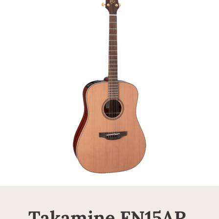
Takamine FN15AR