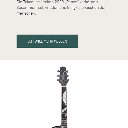
Die Takamine Limited 2020 „Peace“ verkörpert
Zusammenhalt, Frieden und Einigkeit zwischen den
Menschen.
ICH WILL MEHR WISSEN