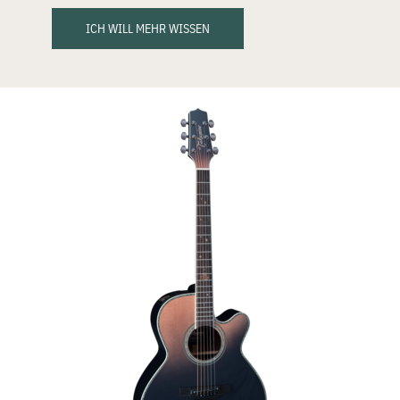
ICH WILL MEHR WISSEN