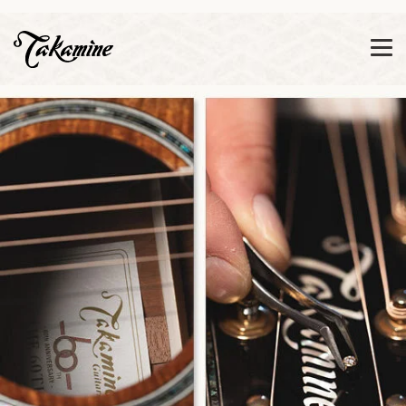
Zeige besser passende Version dieser Seite
Diese Meldung nicht mehr anzeigen