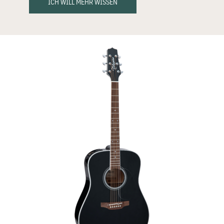
ICH WILL MEHR WISSEN