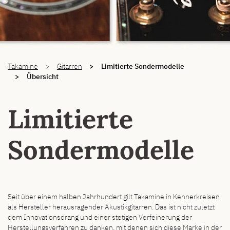
You are here:
Takamine
Gitarren
Limitierte Sondermodelle
Übersicht
Limitierte
Sondermodelle
Seit über einem halben Jahrhundert gilt Takamine in Kennerkreisen
als Hersteller herausragender Akustikgitarren. Das ist nicht zuletzt
dem Innovationsdrang und einer stetigen Verfeinerung der
Herstellungsverfahren zu danken, mit denen sich diese Marke in der