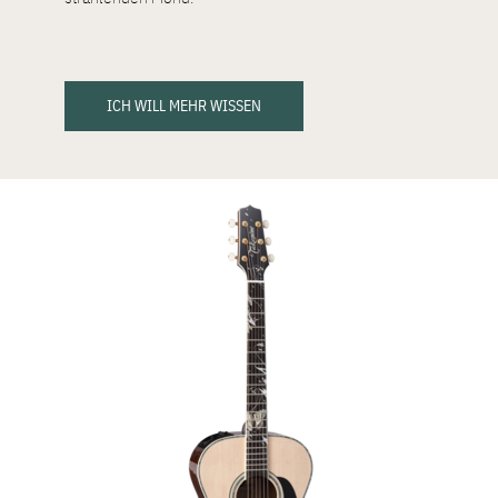
ICH WILL MEHR WISSEN