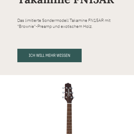
Das limitierte Sondermodell Takamine FN15AR mit
"Brownie"-Preamp und exotischem Holz.
ICH WILL MEHR WISSEN