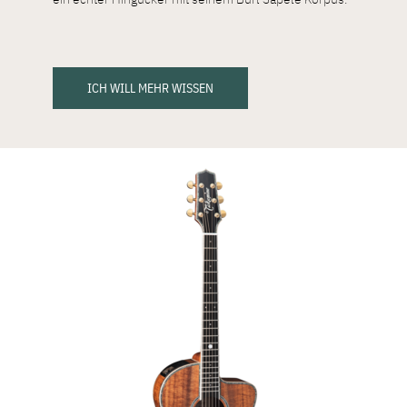
ICH WILL MEHR WISSEN