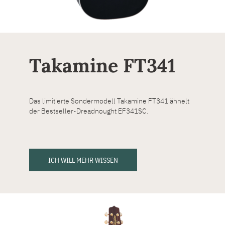
Takamine FT341
Das limitierte Sondermodell Takamine FT341 ähnelt
der Bestseller-Dreadnought EF341SC.
ICH WILL MEHR WISSEN