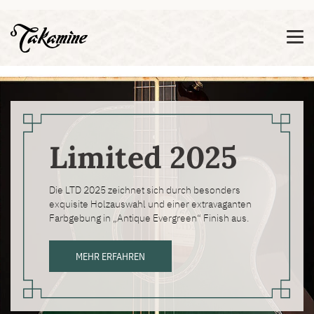
Zeige besser passende Version dieser Seite
Diese Meldung nicht mehr anzeigen
Limited 2025
Die LTD 2025 zeichnet sich durch besonders
exquisite Holzauswahl und einer extravaganten
Farbgebung in „Antique Evergreen“ Finish aus.
MEHR ERFAHREN