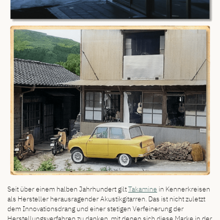
Seit über einem halben Jahrhundert gilt
Takamine
in Kennerkreisen
als Hersteller herausragender Akustikgitarren. Das ist nicht zuletzt
dem Innovationsdrang und einer stetigen Verfeinerung der
Herstellungsverfahren zu danken, mit denen sich diese Marke in der