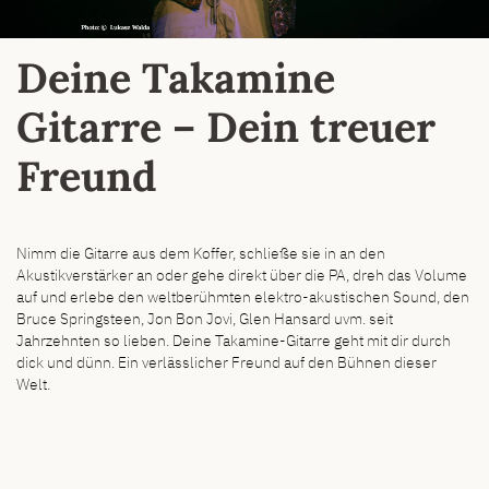
Deine Takamine
Gitarre – Dein treuer
Freund
Nimm die Gitarre aus dem Koffer, schließe sie in an den
Akustikverstärker an oder gehe direkt über die PA, dreh das Volume
auf und erlebe den weltberühmten elektro-akustischen Sound, den
Bruce Springsteen, Jon Bon Jovi, Glen Hansard uvm. seit
Jahrzehnten so lieben. Deine Takamine-Gitarre geht mit dir durch
dick und dünn. Ein verlässlicher Freund auf den Bühnen dieser
Welt.