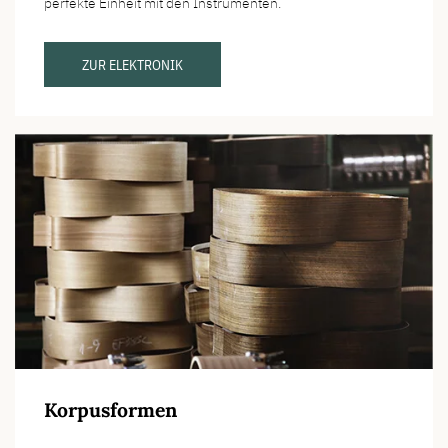
perfekte Einheit mit den Instrumenten.
ZUR ELEKTRONIK
Korpusformen