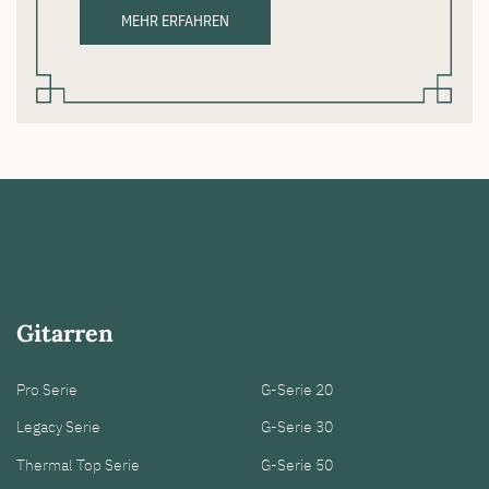
MEHR ERFAHREN
Gitarren
Pro Serie
G-Serie 20
Legacy Serie
G-Serie 30
Thermal Top Serie
G-Serie 50