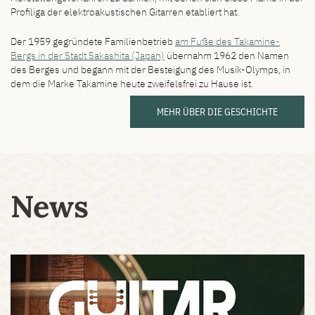
Profiliga der elektroakustischen Gitarren etabliert hat.
Der 1959 gegründete Familienbetrieb
am Fuße des Takamine-
Bergs in der Stadt Sakashita (Japan)
übernahm 1962 den Namen
des Berges und begann mit der Besteigung des Musik-Olymps, in
dem die Marke Takamine heute zweifelsfrei zu Hause ist.
MEHR ÜBER DIE GESCHICHTE
News