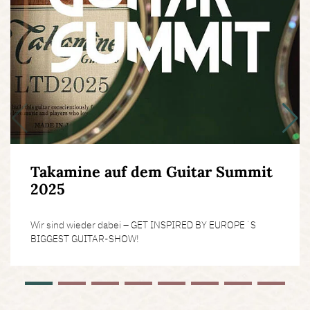
Takamine auf dem Guitar Summit
2025
Wir sind wieder dabei – GET INSPIRED BY EUROPE´S
BIGGEST GUITAR-SHOW!