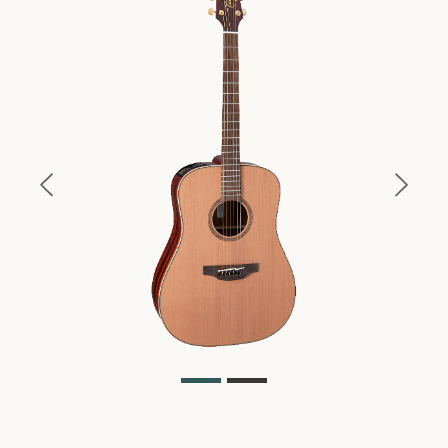
Previous
Next