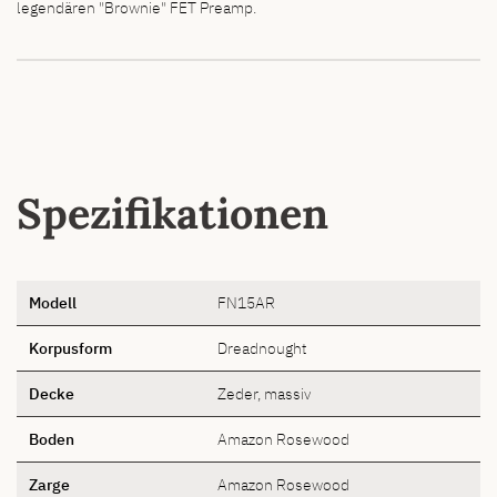
legendären "Brownie" FET Preamp.
Spezifikationen
Modell
FN15AR
Korpusform
Dreadnought
Decke
Zeder, massiv
Boden
Amazon Rosewood
Zarge
Amazon Rosewood