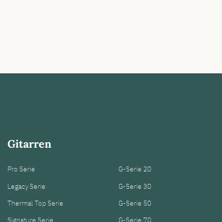
Gitarren
Pro Serie
G-Serie 20
Legacy Serie
G-Serie 30
Thermal Top Serie
G-Serie 50
Signature Serie
G-Serie 70