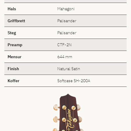
Hals
Mahagoni
Griffbrett
Palisander
Steg
Palisander
Preamp
CTF-2N
Mensur
644 mm
Finish
Natural Satin
Koffer
Softcase SH-200A