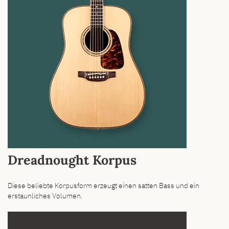
Dreadnought Korpus
Diese beliebte Korpusform erzeugt einen satten Bass und ein
erstaunliches Volumen.