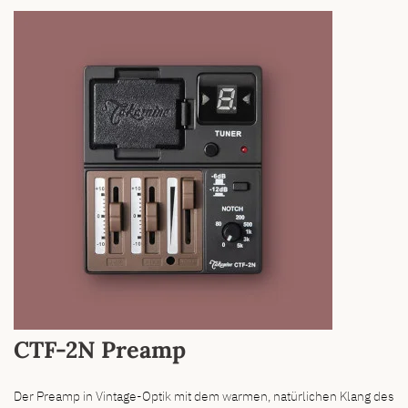
CTF-2N Preamp
Der Preamp in Vintage-Optik mit dem warmen, natürlichen Klang des