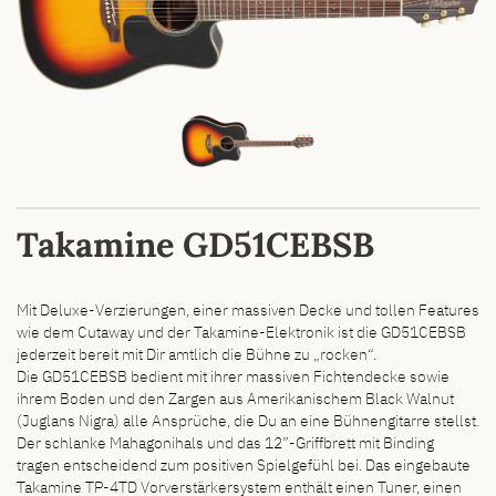
Takamine GD51CEBSB
Mit Deluxe-Verzierungen, einer massiven Decke und tollen Features
wie dem Cutaway und der Takamine-Elektronik ist die GD51CEBSB
jederzeit bereit mit Dir amtlich die Bühne zu „rocken“.
Die GD51CEBSB bedient mit ihrer massiven Fichtendecke sowie
ihrem Boden und den Zargen aus Amerikanischem Black Walnut
(Juglans Nigra) alle Ansprüche, die Du an eine Bühnengitarre stellst.
Der schlanke Mahagonihals und das 12”-Griffbrett mit Binding
tragen entscheidend zum positiven Spielgefühl bei. Das eingebaute
Takamine TP-4TD Vorverstärkersystem enthält einen Tuner, einen