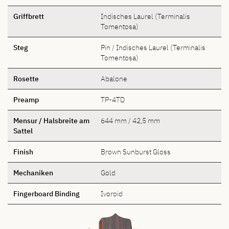
Griffbrett
Indisches Laurel (Terminalis
Tomentosa)
Steg
Pin / Indisches Laurel (Terminalis
Tomentosa)
Rosette
Abalone
Preamp
TP-4TD
Mensur / Halsbreite am
644 mm / 42,5 mm
Sattel
Finish
Brown Sunburst Gloss
Mechaniken
Gold
Fingerboard Binding
Ivoroid