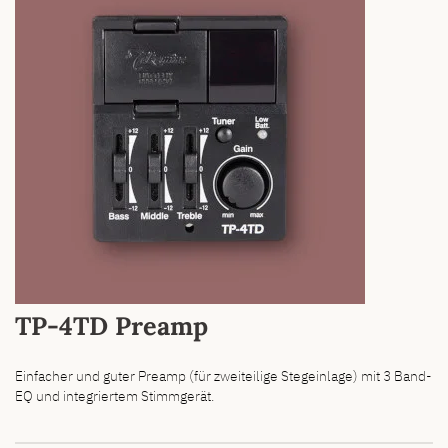
TP-4TD Preamp
Einfacher und guter Preamp (für zweiteilige Stegeinlage) mit 3 Band-
EQ und integriertem Stimmgerät.