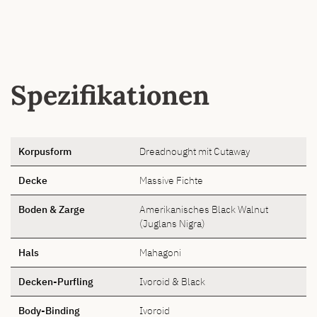
Spezifikationen
Korpusform
Dreadnought mit Cutaway
Decke
Massive Fichte
Boden & Zarge
Amerikanisches Black Walnut
(Juglans Nigra)
Hals
Mahagoni
Decken-Purfling
Ivoroid & Black
Body-Binding
Ivoroid