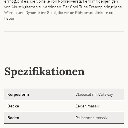
ermöglicht es, die Vorteile von Röhrenverstärkern mit denjenigen
von Akustikgitarren zu verbinden. Der Cool Tube Preamp bringt jene
Wärme und Dynamik ins Spiel, die wir an Röhrenverstärkern so
lieben.
Spezifikationen
Korpusform
Classical mit Cutaway
Decke
Zeder, massiv
Boden
Palisander, massiv