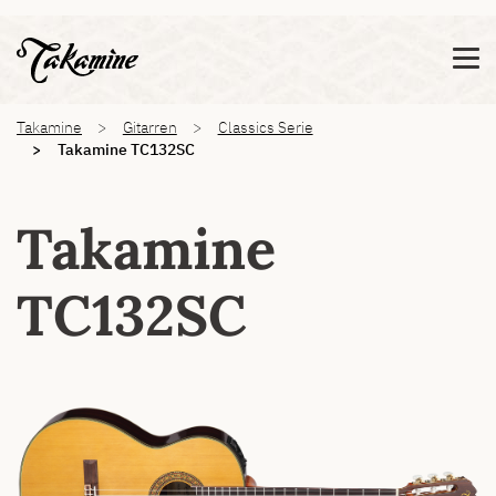
Zeige besser passende Version dieser Seite
Diese Meldung nicht mehr anzeigen
You are here:
Takamine
Gitarren
Classics Serie
Takamine TC132SC
Takamine
TC132SC