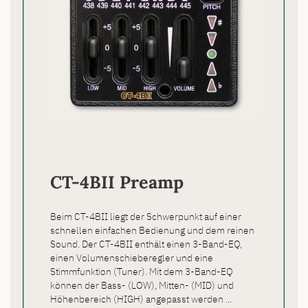
CT-4BII Preamp
Beim CT-4BII liegt der Schwerpunkt auf einer
schnellen einfachen Bedienung und dem reinen
Sound. Der CT-4BII enthält einen 3-Band-EQ,
einen Volumenschieberegler und eine
Stimmfunktion (Tuner). Mit dem 3-Band-EQ
können der Bass- (LOW), Mitten- (MID) und
Höhenbereich (HIGH) angepasst werden ...