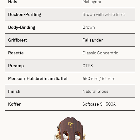
Hals
Mahagoni
Decken-Purfling
Brown with white trims
Body-Binding
Brown
Griffbrett
Palisander
Rosette
Classic Concentric
Preamp
CTP3
Mensur / Halsbreite am Sattel
650 mm / 51 mm
Finish
Natural Gloss
Koffer
Softcase SH500A