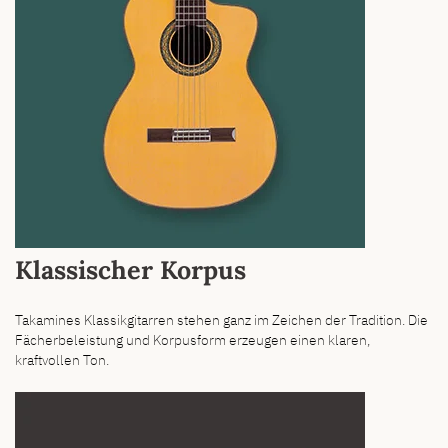
Klassischer Korpus
Takamines Klassikgitarren stehen ganz im Zeichen der Tradition. Die
Fächerbeleistung und Korpusform erzeugen einen klaren,
kraftvollen Ton.