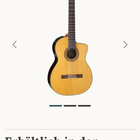
Previous
Next