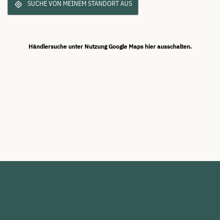
SUCHE VON MEINEM STANDORT AUS
Händlersuche unter Nutzung Google Maps hier ausschalten.