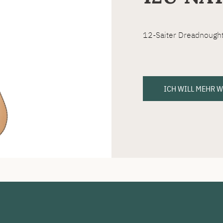
12-Saiter Dreadnought 
ICH WILL MEHR 