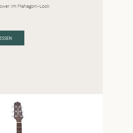
ower im Mahagoni-Look
WISSEN