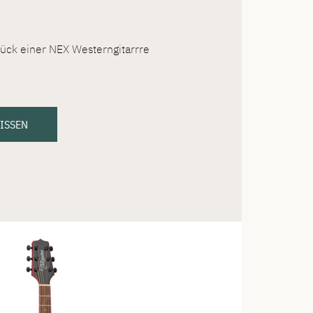
ck einer NEX Westerngitarrre
WISSEN