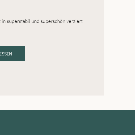
in superstabil und superschön verziert
WISSEN