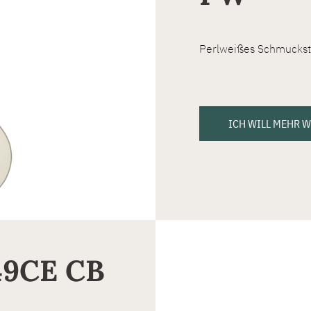
Perlweißes Schmuckstü
ICH WILL MEHR 
49CE CB