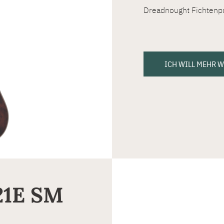
Dreadnought Fichtenp
ICH WILL MEHR 
21E SM