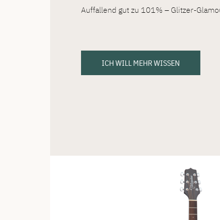
Auffallend gut zu 101% – Glitzer-Glamour
ICH WILL MEHR WISSEN