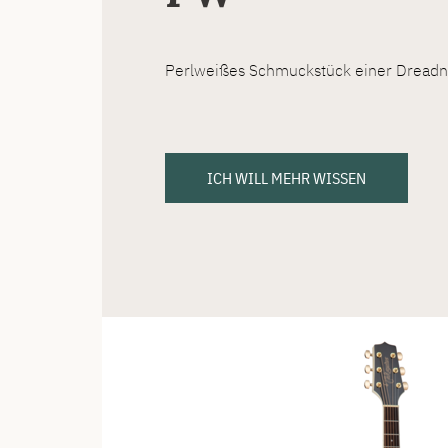
Perlweißes Schmuckstück einer Dreadn
ICH WILL MEHR WISSEN