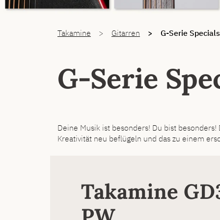
You are here:
Takamine
Gitarren
G-Serie Specials
G-Serie Spec
Deine Musik ist besonders! Du bist besonders!
Kreativität neu beflügeln und das zu einem ers
Takamine GD
PW