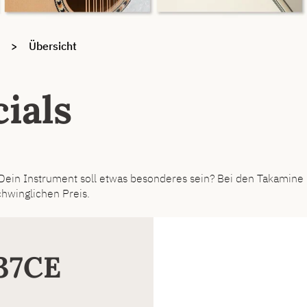
Übersicht
ials
 Dein Instrument soll etwas besonderes sein? Bei den Takamine G
chwinglichen Preis.
37CE