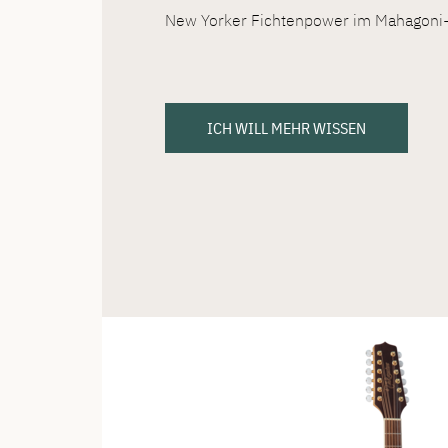
New Yorker Fichtenpower im Mahagoni
ICH WILL MEHR WISSEN