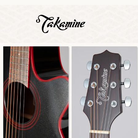
Zeige b