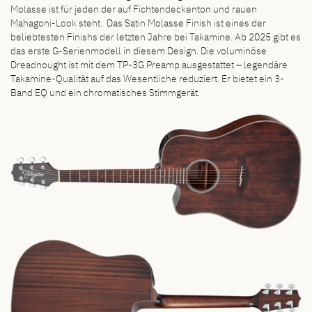
Molasse ist für jeden der auf Fichtendeckenton und rauen
Mahagoni-Look steht. Das Satin Molasse Finish ist eines der
beliebtesten Finishs der letzten Jahre bei Takamine. Ab 2025 gibt es
das erste G-Serienmodell in diesem Design. Die voluminöse
Dreadnought ist mit dem TP-3G Preamp ausgestattet – legendäre
Takamine-Qualität auf das Wesentliche reduziert. Er bietet ein 3-
Band EQ und ein chromatisches Stimmgerät.