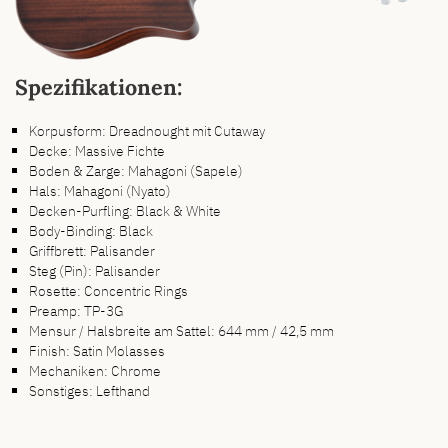
Spezifikationen:
Korpusform: Dreadnought mit Cutaway
Decke: Massive Fichte
Boden & Zarge: Mahagoni (Sapele)
Hals: Mahagoni (Nyato)
Decken-Purfling: Black & White
Body-Binding: Black
Griffbrett: Palisander
Steg (Pin): Palisander
Rosette: Concentric Rings
Preamp: TP-3G
Mensur / Halsbreite am Sattel: 644 mm / 42,5 mm
Finish: Satin Molasses
Mechaniken: Chrome
Sonstiges: Lefthand