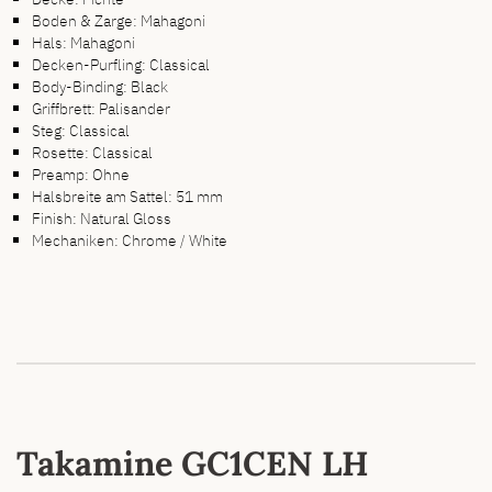
Boden & Zarge: Mahagoni
Hals: Mahagoni
Decken-Purfling: Classical
Body-Binding: Black
Griffbrett: Palisander
Steg: Classical
Rosette: Classical
Preamp: Ohne
Halsbreite am Sattel: 51 mm
Finish: Natural Gloss
Mechaniken: Chrome / White
Takamine GC1CEN LH