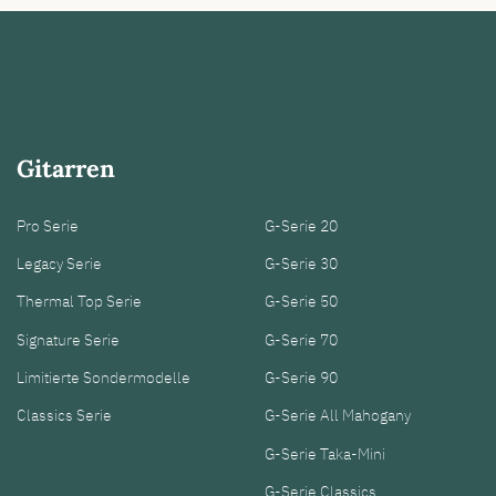
Gitarren
Pro Serie
G-Serie 20
Legacy Serie
G-Serie 30
Thermal Top Serie
G-Serie 50
Signature Serie
G-Serie 70
Limitierte Sondermodelle
G-Serie 90
Classics Serie
G-Serie All Mahogany
G-Serie Taka-Mini
G-Serie Classics