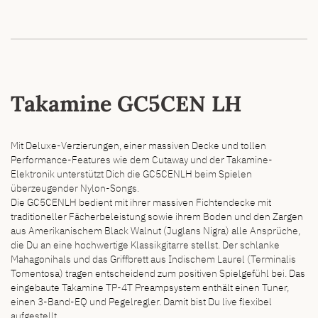
Takamine GC5CEN LH
Mit Deluxe-Verzierungen, einer massiven Decke und tollen
Performance-Features wie dem Cutaway und der Takamine-
Elektronik unterstützt Dich die GC5CENLH beim Spielen
überzeugender Nylon-Songs.
Die GC5CENLH bedient mit ihrer massiven Fichtendecke mit
traditioneller Fächerbeleistung sowie ihrem Boden und den Zargen
aus Amerikanischem Black Walnut (Juglans Nigra) alle Ansprüche,
die Du an eine hochwertige Klassikgitarre stellst. Der schlanke
Mahagonihals und das Griffbrett aus Indischem Laurel (Terminalis
Tomentosa) tragen entscheidend zum positiven Spielgefühl bei. Das
eingebaute Takamine TP-4T Preampsystem enthält einen Tuner,
einen 3-Band-EQ und Pegelregler. Damit bist Du live flexibel
aufgestellt.