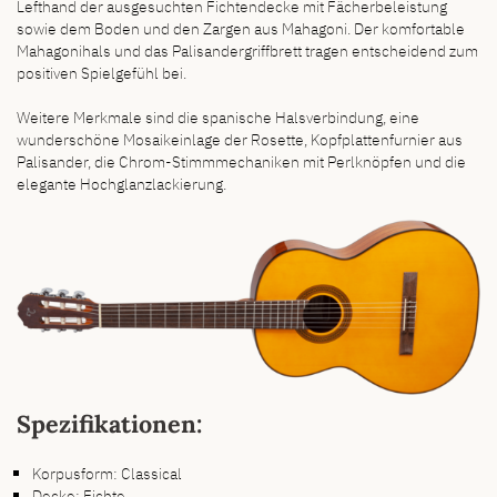
Lefthand der ausgesuchten Fichtendecke mit Fächerbeleistung
sowie dem Boden und den Zargen aus Mahagoni. Der komfortable
Mahagonihals und das Palisandergriffbrett tragen entscheidend zum
positiven Spielgefühl bei.
Weitere Merkmale sind die spanische Halsverbindung, eine
wunderschöne Mosaikeinlage der Rosette, Kopfplattenfurnier aus
Palisander, die Chrom-Stimmmechaniken mit Perlknöpfen und die
elegante Hochglanzlackierung.
Spezifikationen:
Korpusform: Classical
Decke: Fichte