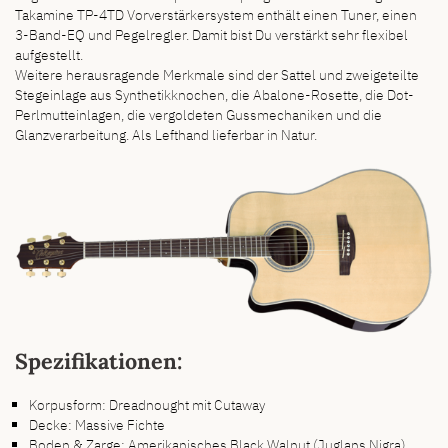
Takamine TP-4TD Vorverstärkersystem enthält einen Tuner, einen
3-Band-EQ und Pegelregler. Damit bist Du verstärkt sehr flexibel
aufgestellt.
Weitere herausragende Merkmale sind der Sattel und zweigeteilte
Stegeinlage aus Synthetikknochen, die Abalone-Rosette, die Dot-
Perlmutteinlagen, die vergoldeten Gussmechaniken und die
Glanzverarbeitung. Als Lefthand lieferbar in Natur.
Spezifikationen:
Korpusform: Dreadnought mit Cutaway
Decke: Massive Fichte
Boden & Zarge: Amerikanisches Black Walnut (Juglans Nigra)