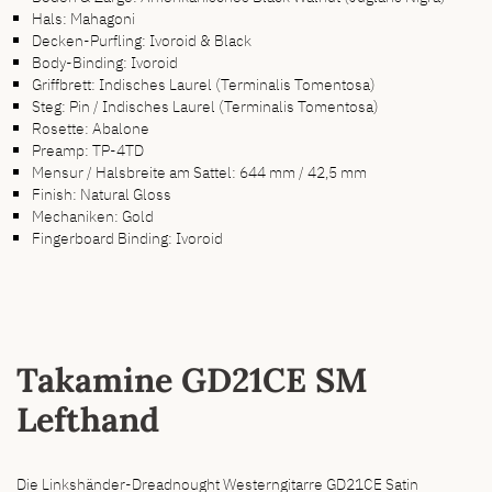
Hals: Mahagoni
Decken-Purfling: Ivoroid & Black
Body-Binding: Ivoroid
Griffbrett: Indisches Laurel (Terminalis Tomentosa)
Steg: Pin / Indisches Laurel (Terminalis Tomentosa)
Rosette: Abalone
Preamp: TP-4TD
Mensur / Halsbreite am Sattel: 644 mm / 42,5 mm
Finish: Natural Gloss
Mechaniken: Gold
Fingerboard Binding: Ivoroid
Takamine GD21CE SM
Lefthand
Die Linkshänder-Dreadnought Westerngitarre GD21CE Satin