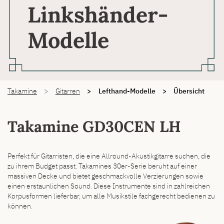
Linkshänder-
Modelle
You are here:
Takamine
Gitarren
Lefthand-Modelle
Übersicht
Takamine GD30CEN LH
Perfekt für Gitarristen, die eine Allround-Akustikgitarre suchen, die
zu ihrem Budget passt. Takamines 30er-Serie beruht auf einer
massiven Decke und bietet geschmackvolle Verzierungen sowie
einen erstaunlichen Sound. Diese Instrumente sind in zahlreichen
Korpusformen lieferbar, um alle Musikstile fachgerecht bedienen zu
können.