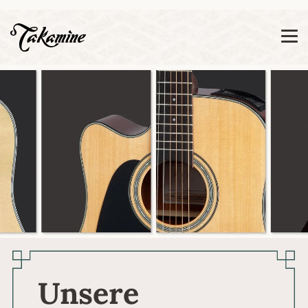
Zeige besser passende Version dieser Seite
Diese Meldung nicht mehr anzeigen
Unsere