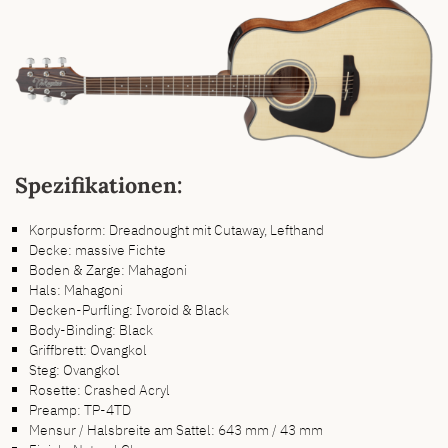
Spezifikationen:
Korpusform: Dreadnought mit Cutaway, Lefthand
Decke: massive Fichte
Boden & Zarge: Mahagoni
Hals: Mahagoni
Decken-Purfling: Ivoroid & Black
Body-Binding: Black
Griffbrett: Ovangkol
Steg: Ovangkol
Rosette: Crashed Acryl
Preamp: TP-4TD
Mensur / Halsbreite am Sattel: 643 mm / 43 mm