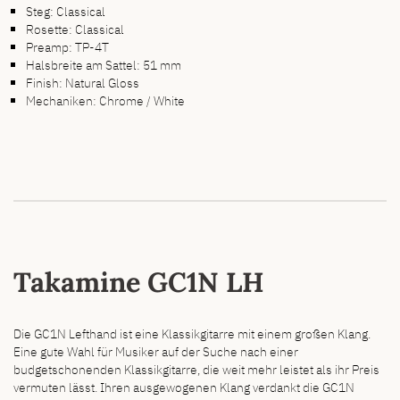
Steg: Classical
Rosette: Classical
Preamp: TP-4T
Halsbreite am Sattel: 51 mm
Finish: Natural Gloss
Mechaniken: Chrome / White
Takamine GC1N LH
Die GC1N Lefthand ist eine Klassikgitarre mit einem großen Klang.
Eine gute Wahl für Musiker auf der Suche nach einer
budgetschonenden Klassikgitarre, die weit mehr leistet als ihr Preis
vermuten lässt. Ihren ausgewogenen Klang verdankt die GC1N