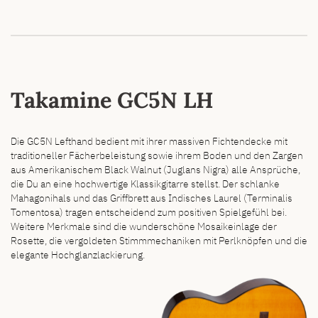
Takamine GC5N LH
Die GC5N Lefthand bedient mit ihrer massiven Fichtendecke mit
traditioneller Fächerbeleistung sowie ihrem Boden und den Zargen
aus Amerikanischem Black Walnut (Juglans Nigra) alle Ansprüche,
die Du an eine hochwertige Klassikgitarre stellst. Der schlanke
Mahagonihals und das Griffbrett aus Indisches Laurel (Terminalis
Tomentosa) tragen entscheidend zum positiven Spielgefühl bei.
Weitere Merkmale sind die wunderschöne Mosaikeinlage der
Rosette, die vergoldeten Stimmmechaniken mit Perlknöpfen und die
elegante Hochglanzlackierung.