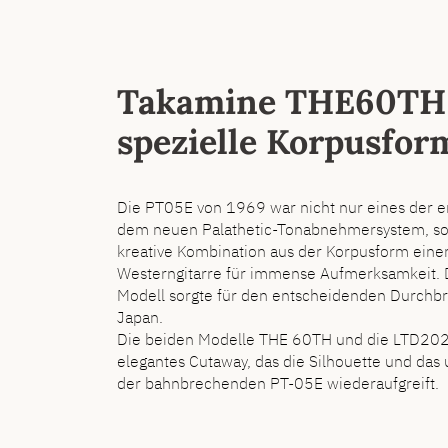
Takamine THE60TH 
spezielle Korpusfor
Die PT05E von 1969 war nicht nur eines der 
dem neuen Palathetic-Tonabnehmersystem, son
kreative Kombination aus der Korpusform einer
Westerngitarre für immense Aufmerksamkeit.
Modell sorgte für den entscheidenden Durchbr
Japan.
Die beiden Modelle THE 60TH und die LTD202
elegantes Cutaway, das die Silhouette und da
der bahnbrechenden PT-05E wiederaufgreift.