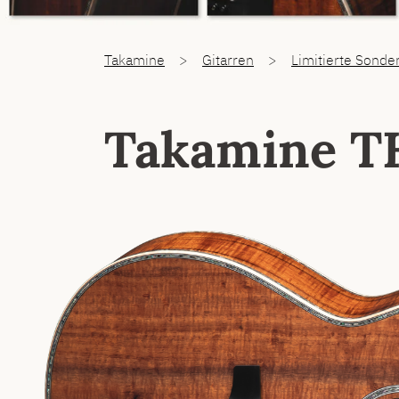
You are here:
Takamine
Gitarren
Limitierte Sonde
Takamine 