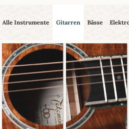
esser passende Version dieser Seite
Diese Meldung nicht mehr
Alle Instrumente
Gitarren
Bässe
Elektr