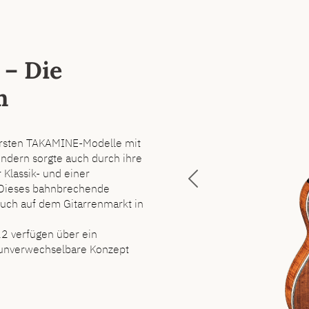
– Die
m
ersten TAKAMINE-Modelle mit
dern sorgte auch durch ihre
 Klassik- und einer
Previous
 Dieses bahnbrechende
uch auf dem Gitarrenmarkt in
2 verfügen über ein
s unverwechselbare Konzept