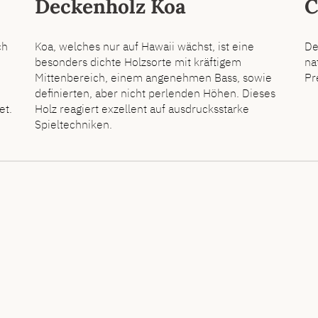
Deckenholz Koa
C
ch
Koa, welches nur auf Hawaii wächst, ist eine
De
besonders dichte Holzsorte mit kräftigem
na
Mittenbereich, einem angenehmen Bass, sowie
Pr
definierten, aber nicht perlenden Höhen. Dieses
et.
Holz reagiert exzellent auf ausdrucksstarke
Spieltechniken.