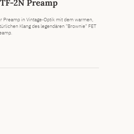
TF-2N Preamp
r Preamp in Vintage-Optik mit dem warmen,
türlichen Klang des legendären "Brownie" FET
eamp.