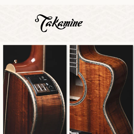
Zeige b