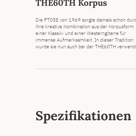
THE60TH Korpus
Die PT05E von 1969 sorgte damals schon dur
ihre kreative Kombination aus der Korpusform
einer Klassik- und einer Westerngitarre für
immense Aufmerksamkeit. In dieser Tradition
wurde sie nun auch bei der THE60TH verwend
Spezifikationen