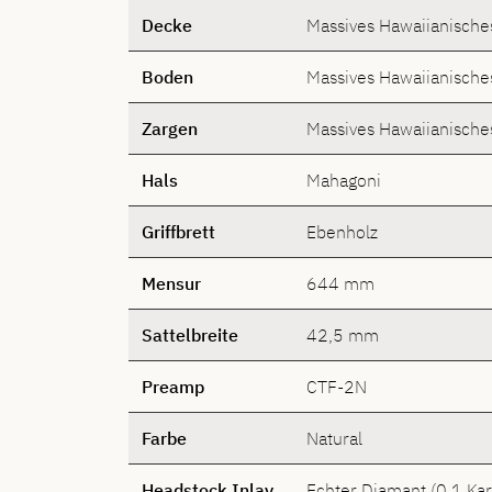
Decke
Massives Hawaiianische
Boden
Massives Hawaiianische
Zargen
Massives Hawaiianische
Hals
Mahagoni
Griffbrett
Ebenholz
Mensur
644 mm
Sattelbreite
42,5 mm
Preamp
CTF-2N
Farbe
Natural
Headstock Inlay
Echter Diamant (0,1 Kar