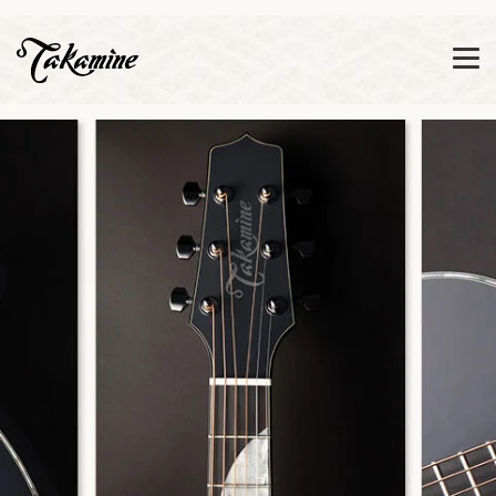
Zeige besser passende Version dieser Seite
Diese Meldung nicht mehr anzeigen