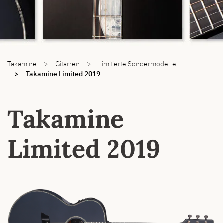
You are here:
Takamine
Gitarren
Limitierte Sondermodelle
Takamine Limited 2019
Takamine
Limited 2019