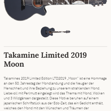
Takamine Limited 2019
Moon
Takamines 2019 Limited Edition LTD2019 „Moon” ist eine Hommage
an den 50. Jahrestag der Mondlandung und die Neugier der
Menschheit und ihre Beziehung zu unserem strahlenden Mond.
Liebevoll mit Perlmutt eingelegt wird das Thema mit Mond, Wolken
und 3 Wildgänsen dargestellt. Diese Motive beruhen auf einem
japanischen Schriftstück aus der Edo-Zeit, das ein Gedicht enthält,
welches den Mond mit den Wünschen und Träumen der