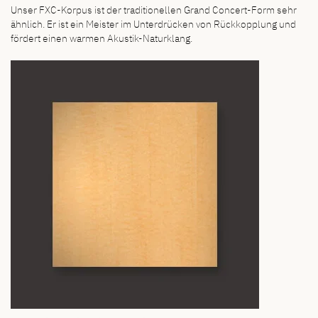
Unser FXC-Korpus ist der traditionellen Grand Concert-Form sehr
ähnlich. Er ist ein Meister im Unterdrücken von Rückkopplung und
fördert einen warmen Akustik-Naturklang.