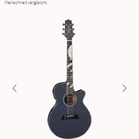
Menschheit vergleicht.
Previous
Next