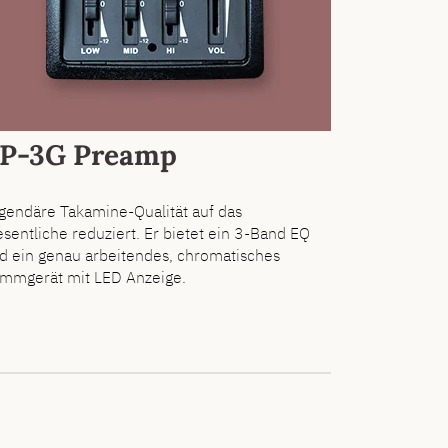
P-3G Preamp
gendäre Takamine-Qualität auf das
sentliche reduziert. Er bietet ein 3-Band EQ
d ein genau arbeitendes, chromatisches
immgerät mit LED Anzeige.