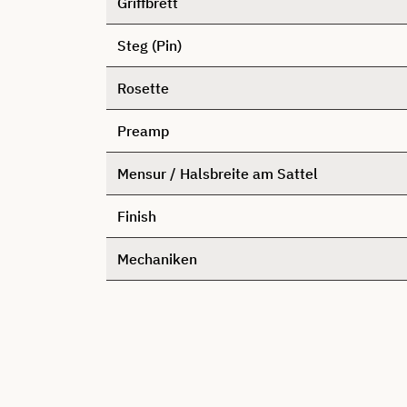
Griffbrett
Steg (Pin)
Rosette
Preamp
Mensur / Halsbreite am Sattel
Finish
Mechaniken