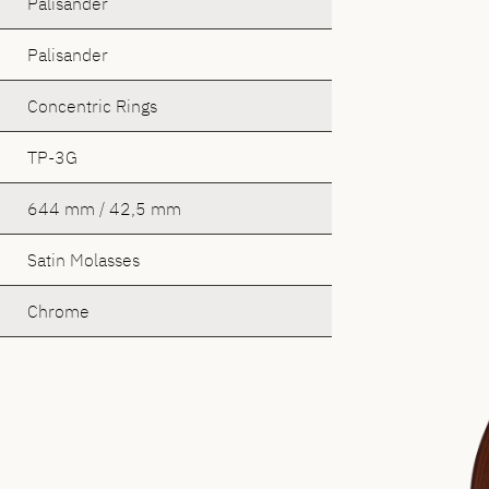
Palisander
Palisander
Concentric Rings
TP-3G
644 mm / 42,5 mm
Satin Molasses
Chrome