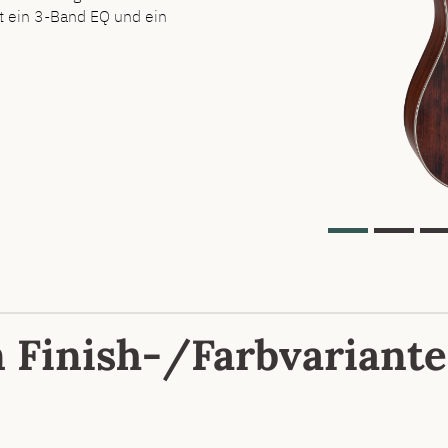
et ein 3-Band EQ und ein
n Finish-/Farbvariante