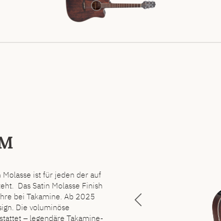
SM
olasse ist für jeden der auf
ht. Das Satin Molasse Finish
 Jahre bei Takamine. Ab 2025
Previous
sign. Die voluminöse
tattet – legendäre Takamine-