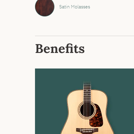
Satin Molasses
Benefits