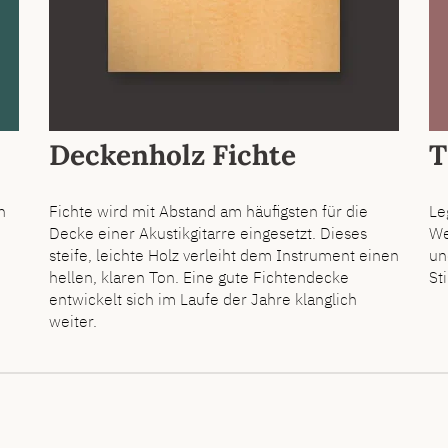
Deckenholz Fichte
T
n
Fichte wird mit Abstand am häufigsten für die
Le
Decke einer Akustikgitarre eingesetzt. Dieses
We
steife, leichte Holz verleiht dem Instrument einen
un
hellen, klaren Ton. Eine gute Fichtendecke
St
entwickelt sich im Laufe der Jahre klanglich
weiter.