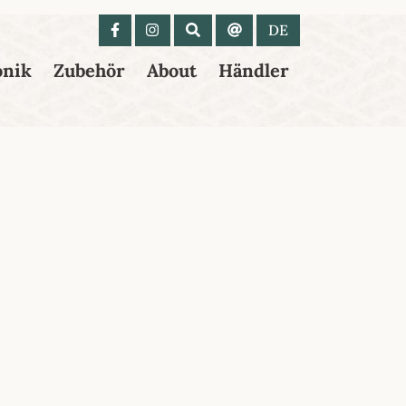
 anzeigen
DE
onik
Zubehör
About
Händler