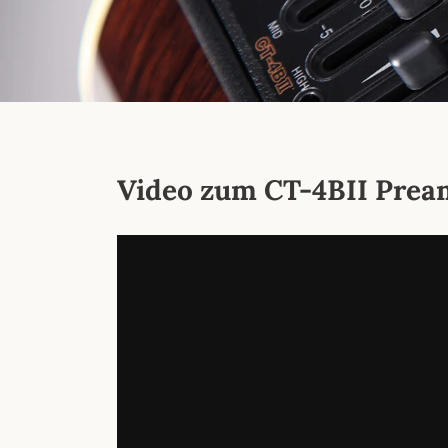
Video zum CT-4BII Pre