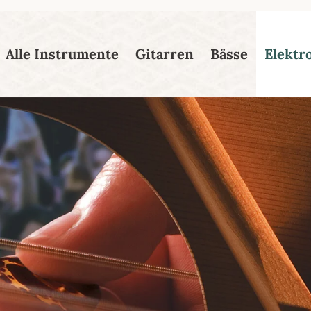
esser passende Version dieser Seite
Diese Meldung nicht mehr
Alle Instrumente
Gitarren
Bässe
Elektr