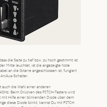
dass die Saite zu tief bzw. zu hoch gestimmt ist.
er Mitte leuchtet, ist die angezeigte Note
abel an die Gitarre angeschlossen ist, fungiert
An/Aus-Schalter.
t auch die Wahl einer anderen
40Hz. Beim Drücken des PITCH-Tasters wird
z mit Hilfe einer blinkenden Diode über dem
nge diese Diode blinkt, kannst Du mit PITCH