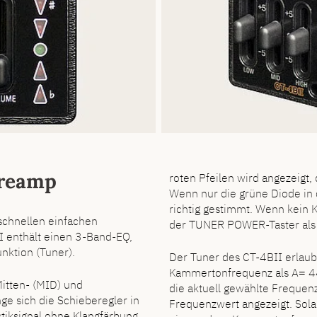
Preamp
roten Pfeilen wird angezeigt, 
Wenn nur die grüne Diode in d
richtig gestimmt. Wenn kein K
schnellen einfachen
der TUNER POWER-Taster als 
 enthält einen 3-Band-EQ,
nktion (Tuner).
Der Tuner des CT-4BII erlaub
Kammertonfrequenz als A= 4
itten- (MID) und
die aktuell gewählte Frequen
e sich die Schieberegler in
Frequenzwert angezeigt. Sola
stiksignal ohne Klangfärbung