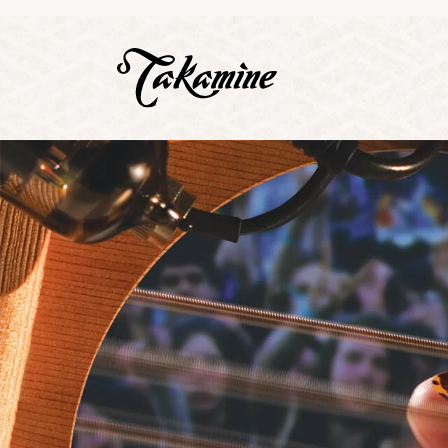
Zeige b