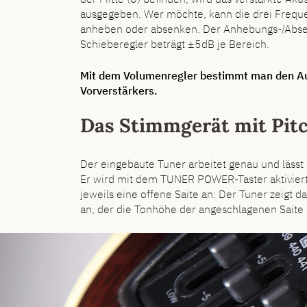
ausgegeben. Wer möchte, kann die drei Freq
anheben oder absenken. Der Anhebungs-/Abs
Schieberegler beträgt ±5dB je Bereich.
Mit dem Volumenregler bestimmt man den A
Vorverstärkers.
Das Stimmgerät mit Pit
Der eingebaute Tuner arbeitet genau und lässt
Er wird mit dem TUNER POWER-Taster aktivie
jeweils eine offene Saite an: Der Tuner zeigt
an, der die Tonhöhe der angeschlagenen Saite