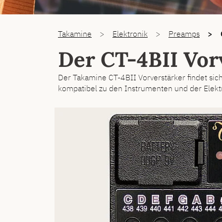
You are here:
Takamine
Elektronik
Preamps
Der CT-4BII Vor
Der Takamine CT-4BII Vorverstärker findet sich
kompatibel zu den Instrumenten und der Elektr