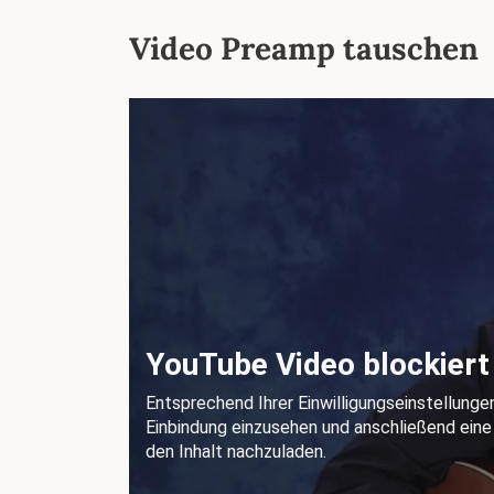
Video Preamp tauschen