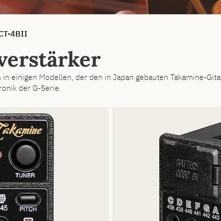
CT-4BII
verstärker
 in einigen Modellen, der den in Japan gebauten Takamine-Gitarr
onik der G-Serie.