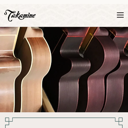
Zeige besser passende Version dieser Seite
Diese Meldung nicht mehr anzeigen