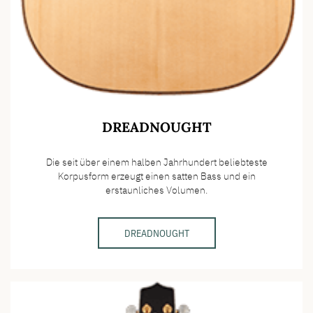
DREADNOUGHT
Die seit über einem halben Jahrhundert beliebteste
Korpusform erzeugt einen satten Bass und ein
erstaunliches Volumen.
DREADNOUGHT