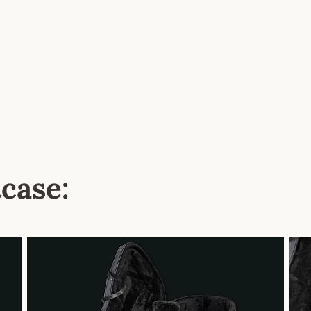
tcase: