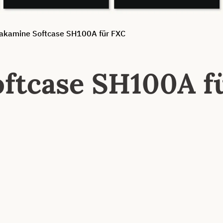
akamine Softcase SH100A für FXC
ftcase SH100A f