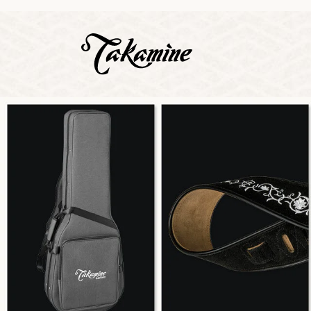
Zeige b