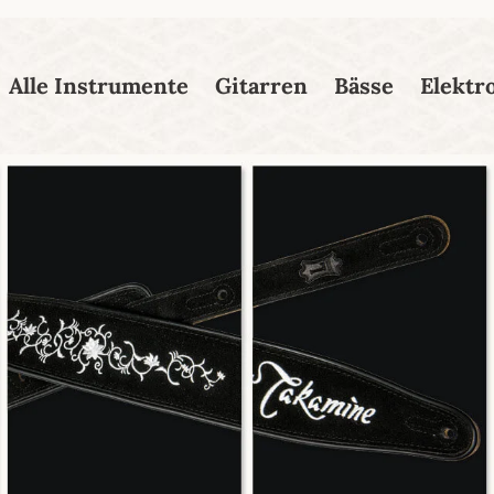
esser passende Version dieser Seite
Diese Meldung nicht mehr
Alle Instrumente
Gitarren
Bässe
Elektr