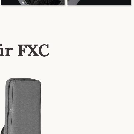
ür FXC