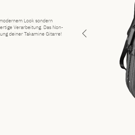
it modernem Look sondern
ertige Verarbeitung. Das Non-
ung deiner Takamine Gitarre!
Previous