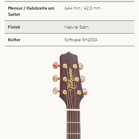
Mensur / Halsbreite am
644 mm / 42,5 mm
Sattel
Finish
Natural Satin
Koffer
Softcase SH200A