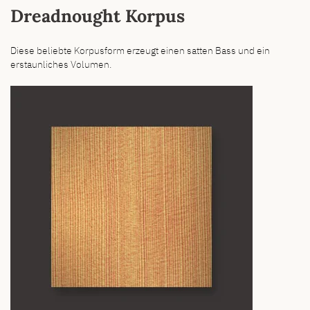
Dreadnought Korpus
Diese beliebte Korpusform erzeugt einen satten Bass und ein
erstaunliches Volumen.