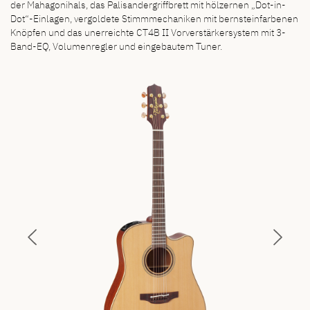
der Mahagonihals, das Palisandergriffbrett mit hölzernen „Dot-in-
Dot“-Einlagen, vergoldete Stimmmechaniken mit bernsteinfarbenen
Knöpfen und das unerreichte CT4B II Vorverstärkersystem mit 3-
Band-EQ, Volumenregler und eingebautem Tuner.
Previous
Next