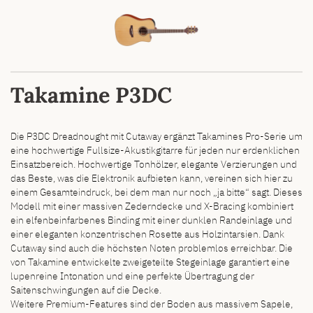
Takamine P3DC
Die P3DC Dreadnought mit Cutaway ergänzt Takamines Pro-Serie um
eine hochwertige Fullsize-Akustikgitarre für jeden nur erdenklichen
Einsatzbereich. Hochwertige Tonhölzer, elegante Verzierungen und
das Beste, was die Elektronik aufbieten kann, vereinen sich hier zu
einem Gesamteindruck, bei dem man nur noch „ja bitte“ sagt. Dieses
Modell mit einer massiven Zederndecke und X-Bracing kombiniert
ein elfenbeinfarbenes Binding mit einer dunklen Randeinlage und
einer eleganten konzentrischen Rosette aus Holzintarsien. Dank
Cutaway sind auch die höchsten Noten problemlos erreichbar. Die
von Takamine entwickelte zweigeteilte Stegeinlage garantiert eine
lupenreine Intonation und eine perfekte Übertragung der
Saitenschwingungen auf die Decke.
Weitere Premium-Features sind der Boden aus massivem Sapele,