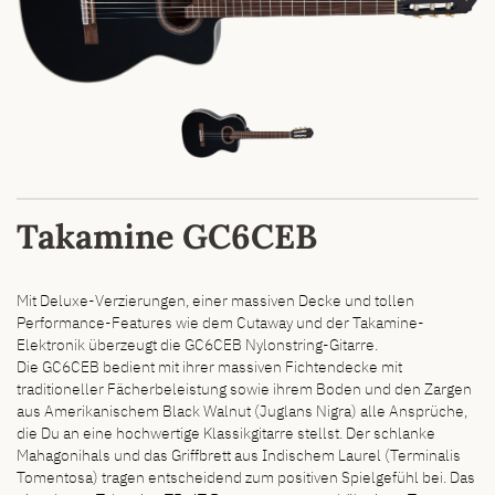
Takamine GC6CEB
Mit Deluxe-Verzierungen, einer massiven Decke und tollen
Performance-Features wie dem Cutaway und der Takamine-
Elektronik überzeugt die GC6CEB Nylonstring-Gitarre.
Die GC6CEB bedient mit ihrer massiven Fichtendecke mit
traditioneller Fächerbeleistung sowie ihrem Boden und den Zargen
aus Amerikanischem Black Walnut (Juglans Nigra) alle Ansprüche,
die Du an eine hochwertige Klassikgitarre stellst. Der schlanke
Mahagonihals und das Griffbrett aus Indischem Laurel (Terminalis
Tomentosa) tragen entscheidend zum positiven Spielgefühl bei. Das