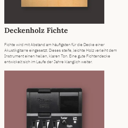
Deckenholz Fichte
Fichte wird mit Abstand am häufigsten für die Decke einer
Akustikgitarre eingesetzt. Dieses steife, leichte Holz verleiht dem
Instrument einen hellen, klaren Ton. Eine gute Fichtendecke
entwickelt sich im Laufe der Jahre klanglich weiter.