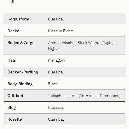
Korpusform
Classical
Decke
Massive Fichte
Boden & Zarge
Amerikanisches Black Walnut (Juglans
Nigra)
Hals
Mahagoni
Decken-Purfling
Classical
Body-Binding
Black
Griffbrett
Indisches Laurel (Terminalis Tomentosa)
Steg
Classical
Rosette
Classical