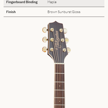
Fingerboard Binding
Maple
Finish
Brown Sunburst Gloss