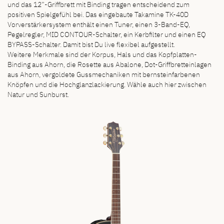
und das 12”-Griffbrett mit Binding tragen entscheidend zum
positiven Spielgefühl bei. Das eingebaute Takamine TK-40D
Vorverstärkersystem enthält einen Tuner, einen 3-Band-EQ,
Pegelregler, MID CONTOUR-Schalter, ein Kerbfilter und einen EQ
BYPASS-Schalter. Damit bist Du live flexibel aufgestellt.
Weitere Merkmale sind der Korpus, Hals und das Kopfplatten-
Binding aus Ahorn, die Rosette aus Abalone, Dot-Griffbretteinlagen
aus Ahorn, vergoldete Gussmechaniken mit bernsteinfarbenen
Knöpfen und die Hochglanzlackierung. Wähle auch hier zwischen
Natur und Sunburst.