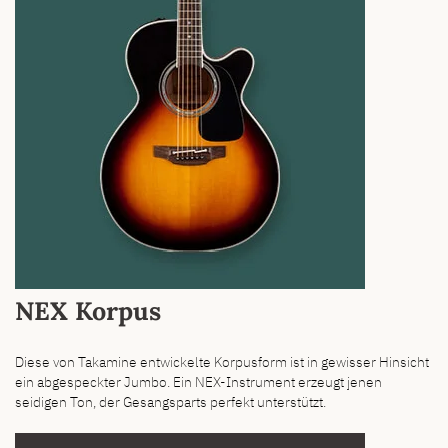
NEX Korpus
Diese von Takamine entwickelte Korpusform ist in gewisser Hinsicht
ein abgespeckter Jumbo. Ein NEX-Instrument erzeugt jenen
seidigen Ton, der Gesangsparts perfekt unterstützt.