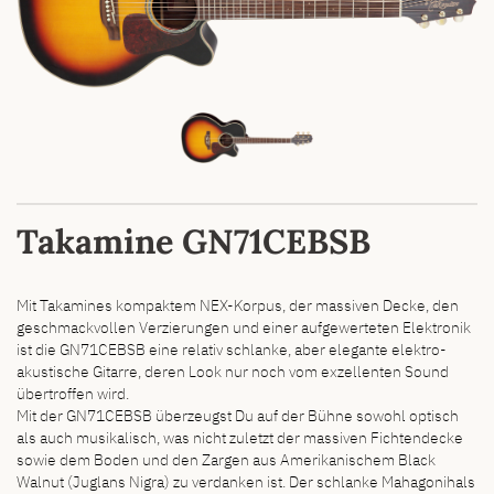
Takamine GN71CEBSB
Mit Takamines kompaktem NEX-Korpus, der massiven Decke, den
geschmackvollen Verzierungen und einer aufgewerteten Elektronik
ist die GN71CEBSB eine relativ schlanke, aber elegante elektro-
akustische Gitarre, deren Look nur noch vom exzellenten Sound
übertroffen wird.
Mit der GN71CEBSB überzeugst Du auf der Bühne sowohl optisch
als auch musikalisch, was nicht zuletzt der massiven Fichtendecke
sowie dem Boden und den Zargen aus Amerikanischem Black
Walnut (Juglans Nigra) zu verdanken ist. Der schlanke Mahagonihals