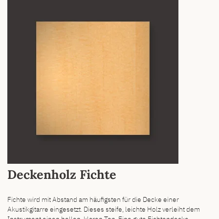
Deckenholz Fichte
Fichte wird mit Abstand am häufigsten für die Decke einer
Akustikgitarre eingesetzt. Dieses steife, leichte Holz verleiht dem
Instrument einen hellen, klaren Ton. Eine gute Fichtendecke