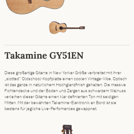
Takamine GY51EN
Diese großartige Gitarre in New Yorker Größe verbreitet mit ihrer
„slotted“ Oldschool-Kopfplatte einen coolen Vintage-Vibe. Optisch
ist das ganze in natürlichem Hochglanzfinish gehalten. Die massive
Fichtendecke und der Boden und Zargen aus schwarzem Walnuss
verleihen dieser Gitarre einen klar definierten Ton mit seidigen
Mitten. Mit der bewährten Takamine-Elektronik an Bord ist sie
bestens für jegliche Live-Perfomances gewappnet.