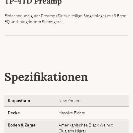
TP-4TD Preamp
Einfacher und guter Preamp (für zweiteilige Stegeinlage) mit 3 Band-
EQ und integriertem Stimmgerät.
Spezifikationen
Korpusform
New Yorker
Decke
Massive Fichte
Boden & Zarge
Amerikanisches Black Walnut
(Juglans Nigra)