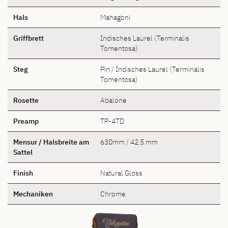
Hals
Mahagoni
Griffbrett
Indisches Laurel (Terminalis
Tomentosa)
Steg
Pin / Indisches Laurel (Terminalis
Tomentosa)
Rosette
Abalone
Preamp
TP-4TD
Mensur / Halsbreite am
630mm / 42,5 mm
Sattel
Finish
Natural Gloss
Mechaniken
Chrome