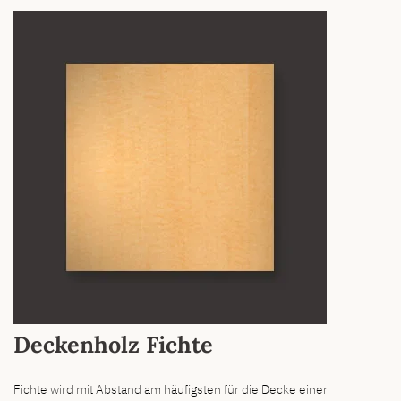
Deckenholz Fichte
Fichte wird mit Abstand am häufigsten für die Decke einer