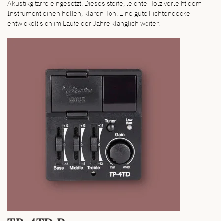
Akustikgitarre eingesetzt. Dieses steife, leichte Holz verleiht dem
Instrument einen hellen, klaren Ton. Eine gute Fichtendecke
entwickelt sich im Laufe der Jahre klanglich weiter.