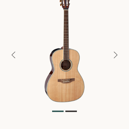
Previous
Next