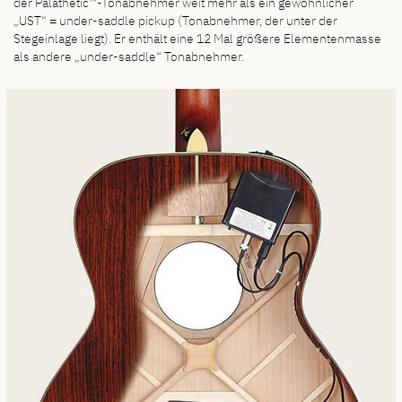
der Palathetic™-Tonabnehmer weit mehr als ein gewöhnlicher
„UST“ = under-saddle pickup (Tonabnehmer, der unter der
Stegeinlage liegt). Er enthält eine 12 Mal größere Elementenmasse
als andere „under-saddle“ Tonabnehmer.