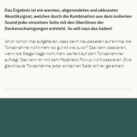
Das Ergebnis ist ein warmes, abgerundetes und akkurates
Akustiksignal, welches durch die Kombination aus dem isolierten
Sound jeder einzelnen Saite mit den Obertönen der
Deckenschwingungen entsteht. So will man das haben!
Ist dir schon mal aufgefallen, dass beim Neubesaiten auf einmal die
Tonabnahme nicht mehr so gut ist wie zuvor? Das kann passieren,
wenn die Stegeinlage nicht mehr perfekt auf dem Tonabnehmer
aufliegt. Das kann dir mit dem Palathetic Pickup nicht passieren. Eine
gleichlaute Tonabnahme jeder einzelnen Saite ist hier garantiert.