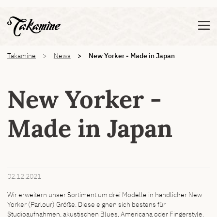
Zeige besser passende Version dieser Seite
Diese Meldung nicht mehr anzeigen
You are here:
Takamine
News
New Yorker - Made in Japan
New Yorker -
Made in Japan
02.12.2021
Wir erweitern unser Sortiment um drei Modelle in handlicher New
Yorker (Parlour) Größe. Diese eignen sich bestens für
Studioaufnahmen, akustischen Blues, Americana oder Fingerstyle.