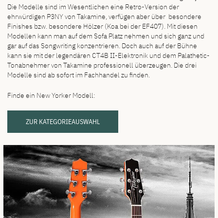
Die Modelle sind im Wesentlichen eine Retro-Version der
ehrwürdigen P3NY von Takamine, verfügen aber über besondere
Finishes bzw. besondere Hölzer (Koa bei der EF407). Mit diesen
Modellen kann man auf dem Sofa Platz nehmen und sich ganz und
gar auf das Songwriting konzentrieren. Doch auch auf der Bühne
kann sie mit der legendären CT4B II-Elektronik und dem Palathetic-
Tonabnehmer von Takamine professionell überzeugen. Die drei
Modelle sind ab sofort im Fachhandel zu finden.
Finde ein New Yorker Modell:
ZUR KATEGORIEAUSWAHL