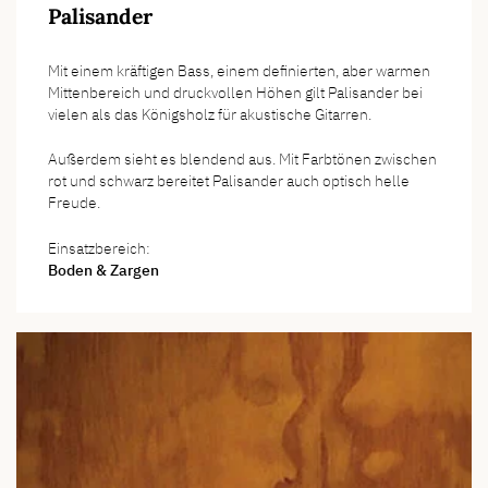
Palisander
Mit einem kräftigen Bass, einem definierten, aber warmen
Mittenbereich und druckvollen Höhen gilt Palisander bei
vielen als das Königsholz für akustische Gitarren.
Außerdem sieht es blendend aus. Mit Farbtönen zwischen
rot und schwarz bereitet Palisander auch optisch helle
Freude.
Einsatzbereich:
Boden & Zargen