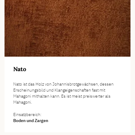
Nato
Nato ist das Holz von Johannisbrotgewächsen, dessen
Erscheinungsbild und Klangeigenschaften fast mit
Mahagoni mithalten kann. Es ist meist preiswerter als
Mahagoni.
Einsatzbereich:
Boden und Zargen