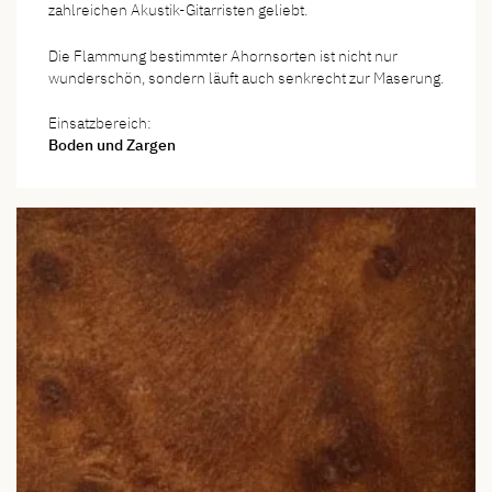
zahlreichen Akustik-Gitarristen geliebt.
Die Flammung bestimmter Ahornsorten ist nicht nur
wunderschön, sondern läuft auch senkrecht zur Maserung.
Einsatzbereich:
Boden und Zargen