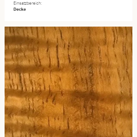
Einsatzbereich:
Decke