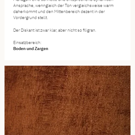
Ansprache, wenngleich der Ton vergleichsweise warm
daherkommt und den Mittenbereich dezent in der
Vordergrund stellt.
Der Diskant ist zwar klar, aber nicht so filigran.
Einsatzbereich:
Boden und Zargen