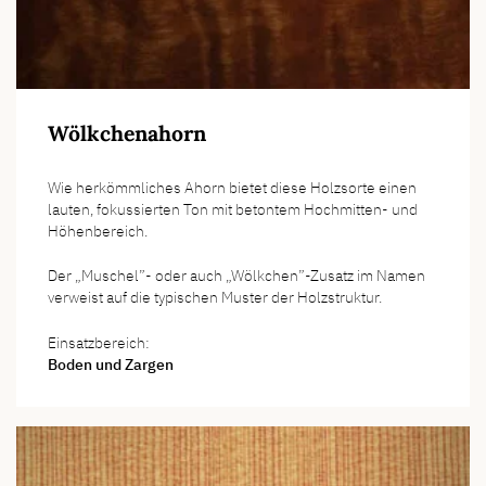
Wölkchenahorn
Wie herkömmliches Ahorn bietet diese Holzsorte einen
lauten, fokussierten Ton mit betontem Hochmitten- und
Höhenbereich.
Der „Muschel”- oder auch „Wölkchen”-Zusatz im Namen
verweist auf die typischen Muster der Holzstruktur.
Einsatzbereich:
Boden und Zargen