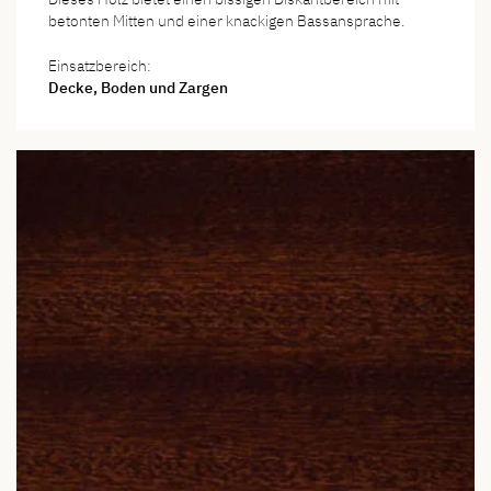
betonten Mitten und einer knackigen Bassansprache.
Einsatzbereich:
Decke, Boden und Zargen