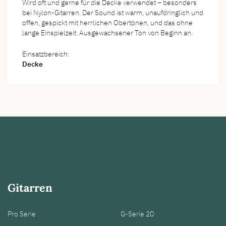
Wird oft und gerne für die Decke verwendet – besonders
bei Nylon-Gitarren. Der Sound ist warm, unaufdringlich und
offen, gespickt mit herrlichen Obertönen, und das ohne
lange Einspielzeit. Ausgewachsener Ton von Beginn an.
Einsatzbereich:
Decke
Gitarren
Pro Serie
G-Serie 20