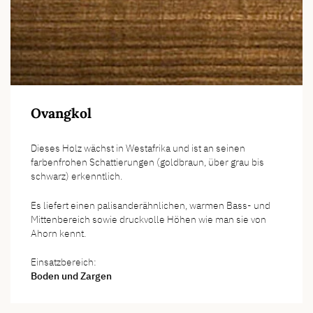
Ovangkol
Dieses Holz wächst in Westafrika und ist an seinen
farbenfrohen Schattierungen (goldbraun, über grau bis
schwarz) erkenntlich.
Es liefert einen palisanderähnlichen, warmen Bass- und
Mittenbereich sowie druckvolle Höhen wie man sie von
Ahorn kennt.
Einsatzbereich:
Boden und Zargen