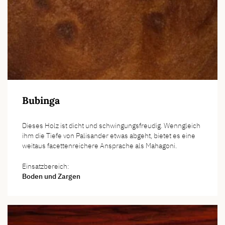
Bubinga
Dieses Holz ist dicht und schwingungsfreudig. Wenngleich
ihm die Tiefe von Palisander etwas abgeht, bietet es eine
weitaus facettenreichere Ansprache als Mahagoni.
Einsatzbereich:
Boden und Zargen