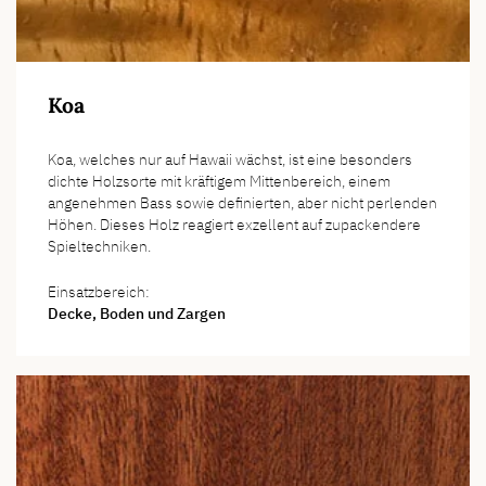
Koa
Koa, welches nur auf Hawaii wächst, ist eine besonders
dichte Holzsorte mit kräftigem Mittenbereich, einem
angenehmen Bass sowie definierten, aber nicht perlenden
Höhen. Dieses Holz reagiert exzellent auf zupackendere
Spieltechniken.
Einsatzbereich:
Decke, Boden und Zargen