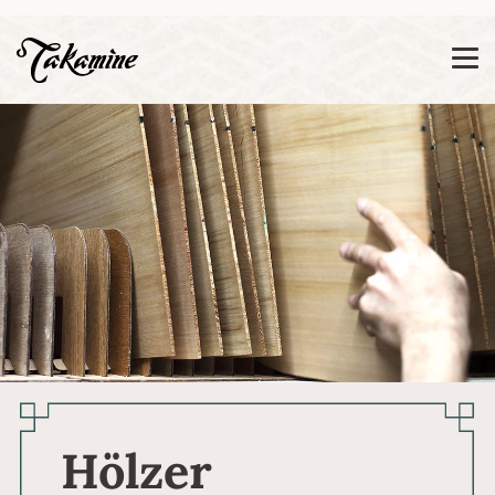
Zeige besser passende Version dieser Seite
Diese Meldung nicht mehr anzeigen
Hölzer