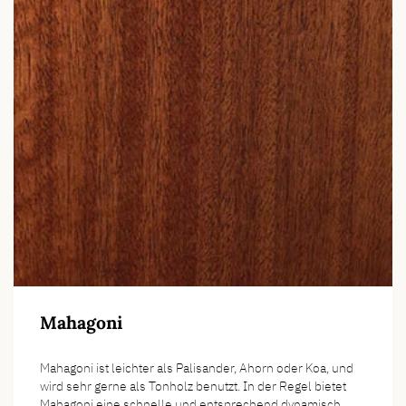
Mahagoni
Mahagoni ist leichter als Palisander, Ahorn oder Koa, und
wird sehr gerne als Tonholz benutzt. In der Regel bietet
Mahagoni eine schnelle und entsprechend dynamisch