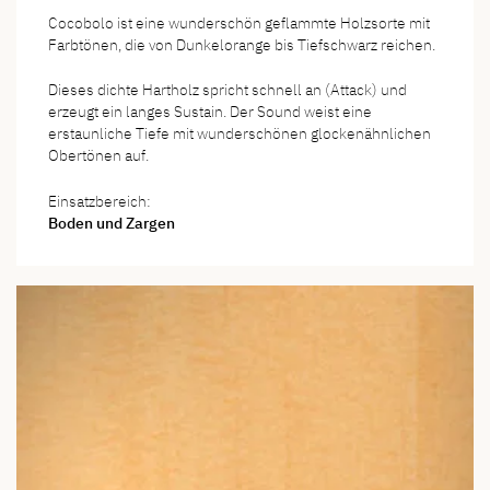
Cocobolo ist eine wunderschön geflammte Holzsorte mit
Farbtönen, die von Dunkelorange bis Tiefschwarz reichen.
Dieses dichte Hartholz spricht schnell an (Attack) und
erzeugt ein langes Sustain. Der Sound weist eine
erstaunliche Tiefe mit wunderschönen glockenähnlichen
Obertönen auf.
Einsatzbereich:
Boden und Zargen