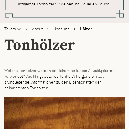
Einzigartige Tonhölzer für deinen individuellen Sound
You are here:
Takamine
About
Über uns
Hölzer
Tonhölzer
Welche Tonhölzer werden bei Takamine für die Akustikgitarren
verwendet? Wie klingt welches Tonholz? Folgend ein paar
grundlegende Informationen zu den Eigenschaften der
bekanntesten Tonhölzer.