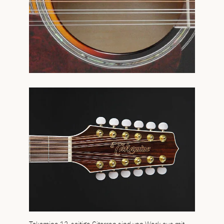
Takamine 12-saitige Gitarren sind von Werk aus mit