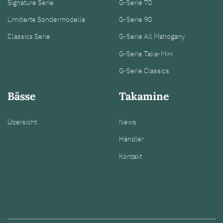
Signature Serie
G-Serie 70
Limitierte Sondermodelle
G-Serie 90
Classics Serie
G-Serie All Mahogany
G-Serie Taka-Mini
G-Serie Classics
Bässe
Takamine
Übersicht
News
Händler
Kontakt