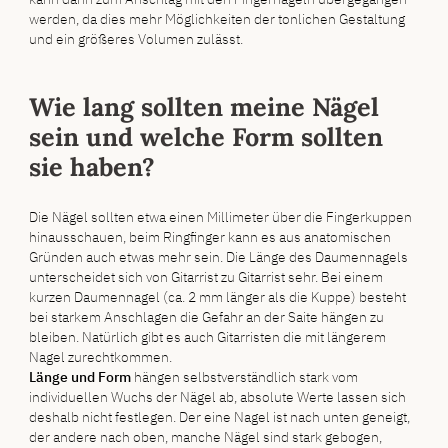
werden, da dies mehr Möglichkeiten der tonlichen Gestaltung
und ein größeres Volumen zulässt.
Wie lang sollten meine Nägel
sein und welche Form sollten
sie haben?
Die Nägel sollten etwa einen Millimeter über die Fingerkuppen
hinausschauen, beim Ringfinger kann es aus anatomischen
Gründen auch etwas mehr sein. Die Länge des Daumennagels
unterscheidet sich von Gitarrist zu Gitarrist sehr. Bei einem
kurzen Daumennagel (ca. 2 mm länger als die Kuppe) besteht
bei starkem Anschlagen die Gefahr an der Saite hängen zu
bleiben. Natürlich gibt es auch Gitarristen die mit längerem
Nagel zurechtkommen.
Länge und Form
hängen selbstverständlich stark vom
individuellen Wuchs der Nägel ab, absolute Werte lassen sich
deshalb nicht festlegen. Der eine Nagel ist nach unten geneigt,
der andere nach oben, manche Nägel sind stark gebogen,