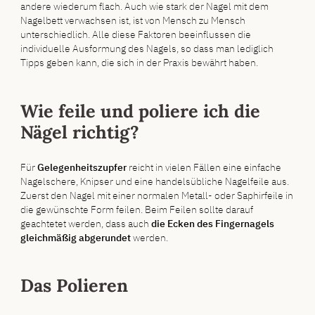
andere wiederum flach. Auch wie stark der Nagel mit dem
Nagelbett verwachsen ist, ist von Mensch zu Mensch
unterschiedlich. Alle diese Faktoren beeinflussen die
individuelle Ausformung des Nagels, so dass man lediglich
Tipps geben kann, die sich in der Praxis bewährt haben.
Wie feile und poliere ich die
Nägel richtig?
Für
Gelegenheitszupfer
reicht in vielen Fällen eine einfache
Nagelschere, Knipser und eine handelsübliche Nagelfeile aus.
Zuerst den Nagel mit einer normalen Metall- oder Saphirfeile in
die gewünschte Form feilen. Beim Feilen sollte darauf
geachtetet werden, dass auch
die Ecken des Fingernagels
gleichmäßig abgerundet
werden.
Das Polieren