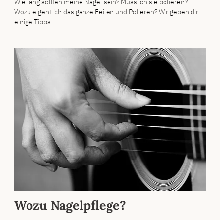
Wie lang sollten meine Nägel sein? Muss ich sie polieren?
Wozu eigentlich das ganze Feilen und Polieren? Wir geben dir
einige Tipps.
Wozu Nagelpflege?