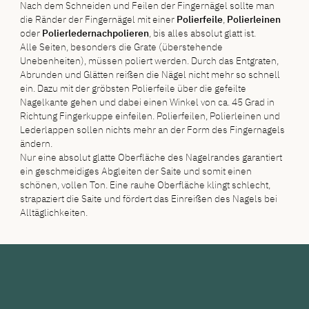
Nach dem Schneiden und Feilen der Fingernägel sollte man
die Ränder der Fingernägel mit einer
Polierfeile
,
Polierleinen
oder
Polierleder
nachpolieren
, bis alles absolut glatt ist.
Alle Seiten, besonders die Grate (überstehende
Unebenheiten), müssen poliert werden. Durch das Entgraten,
Abrunden und Glätten reißen die Nägel nicht mehr so schnell
ein. Dazu mit der gröbsten Polierfeile über die gefeilte
Nagelkante gehen und dabei einen Winkel von ca. 45 Grad in
Richtung Fingerkuppe einfeilen. Polierfeilen, Polierleinen und
Lederlappen sollen nichts mehr an der Form des Fingernagels
ändern.
Nur eine absolut glatte Oberfläche des Nagelrandes garantiert
ein geschmeidiges Abgleiten der Saite und somit einen
schönen, vollen Ton. Eine rauhe Oberfläche klingt schlecht,
strapaziert die Saite und fördert das Einreißen des Nagels bei
Alltäglichkeiten.