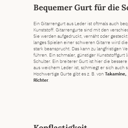
Bequemer Gurt für die S
Ein Gitarrengurt aus Leder ist oftmals auch be
Kunststoff. Gitarrengurte sind mit den verschi
Sie werden aufgedruckt, vernäht oder gesteckt 
langes Spielen einer schweren Gitarre wird di
stark beansprucht. Das kann zu langfristigen
führen. Ein schmaler, günstiger Kunststoffgurt
Schulter. Ein breiterer Gurt ist hier die besse
aus weichem Leder ist, schmiegt er sich auch 
Hochwertige Gurte gibt es z. B. von
Takamine,
Richter
.
Kopflastigkeit