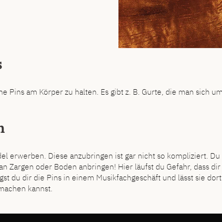
s
ne Pins am Körper zu halten. Es gibt z. B. Gurte, die man sich u
n
 erwerben. Diese anzubringen ist gar nicht so kompliziert. Du s
 an Zargen oder Boden anbringen! Hier läufst du Gefahr, dass dir
t du dir die Pins in einem Musikfachgeschäft und lässt sie dort
 machen kannst.