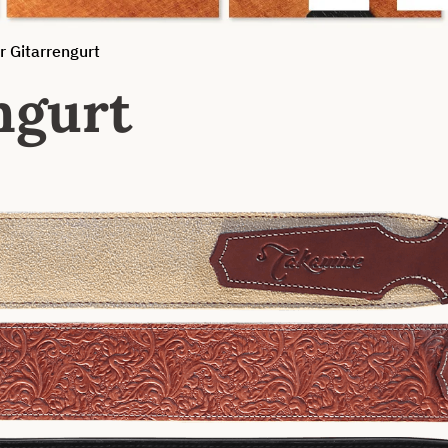
r Gitarrengurt
ngurt