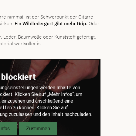
rre nimmst, ist der Schwerpunkt der Gitarre
wirken.
Ein Wildledergurt gibt mehr Grip.
Oder
, Leder, Baumwolle oder Kunststoff gefertigt.
erial wertvoller ist.