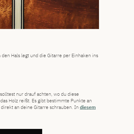
m den Hals legt und die Gitarre per Einhaken ins
olltest nur drauf achten, wo du diese
 das Holz reißt. Es gibt bestimmte Punkte an
 direkt an deine Gitarre schrauben. In
diesem