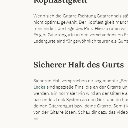
Wenn sich die Gitarre Richtung Gitarrenhals st
nicht optimal gewählt. Der Kopflastigkeit ma
man ändert die Lage des Pins. Hierzu raten wir
Es gibt Gitarrengurte in den verschiedensten F
Ledergurte sind für gewöhnlich teurer als Gurte
Sicherer Halt des Gurts
Sicheren Halt versprechen dir sogenannte „Sec
Locks
sind spezielle Pins, die an der Gitarre u
werden. Ein normaler Pin wird an der Gitarre 
passendes Lock System an den Gurt und du hast
deinen Gitarrengurt bzw. deine Gitarre. Somit 
von der Gitarre lösen. Schau dir dazu das Vide
an.