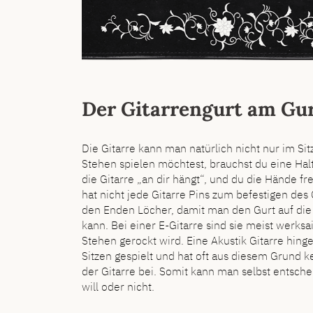
Der Gitarrengurt am Gu
Die Gitarre kann man natürlich nicht nur im Sit
Stehen spielen möchtest, brauchst du eine Hal
die Gitarre „an dir hängt“, und du die Hände fr
hat nicht jede Gitarre Pins zum befestigen des
den Enden Löcher, damit man den Gurt auf die 
kann. Bei einer E-Gitarre sind sie meist werksa
Stehen gerockt wird. Eine Akustik Gitarre hin
Sitzen gespielt und hat oft aus diesem Grund ke
der Gitarre bei. Somit kann man selbst entsch
will oder nicht.