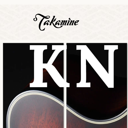
Zeige b