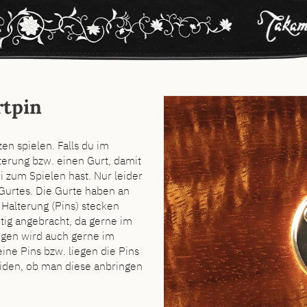
rtpin
zen spielen. Falls du im
terung bzw. einen Gurt, damit
ei zum Spielen hast. Nur leider
 Gurtes. Die Gurte haben an
Halterung (Pins) stecken
itig angebracht, da gerne im
gegen wird auch gerne im
ine Pins bzw. liegen die Pins
eiden, ob man diese anbringen