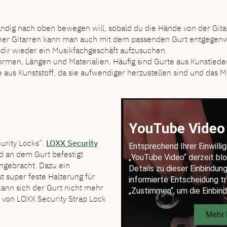
ändig nach oben bewegen will, sobald du die Hände von der Gita
ncher Gitarren kann man auch mit dem passenden Gurt entgegen
 dir wieder ein Musikfachgeschäft aufzusuchen.
ormen, Längen und Materialien. Häufig sind Gurte aus Kunstleder
 aus Kunststoff, da sie aufwendiger herzustellen sind und das Mat
urity Locks“.
LOXX Security
nd an dem Gurt befestigt
angebracht. Dazu ein
 super feste Halterung für
kann sich der Gurt nicht mehr
o von LOXX Security Strap Lock