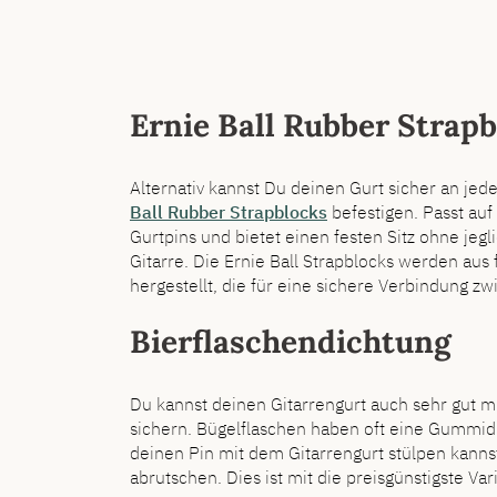
Ernie Ball Rubber Strap
Alternativ kannst Du deinen Gurt sicher an je
Ball Rubber Strapblocks
befestigen. Passt auf
Gurtpins und bietet einen festen Sitz ohne jegl
Gitarre. Die Ernie Ball Strapblocks werden au
hergestellt, die für eine sichere Verbindung z
Bierflaschendichtung
Du kannst deinen Gitarrengurt auch sehr gut m
sichern. Bügelflaschen haben oft eine Gummidi
deinen Pin mit dem Gitarrengurt stülpen kannst
abrutschen. Dies ist mit die preisgünstigste Var