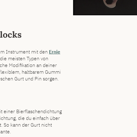
blocks
dem Instrument mit den
Ernie
 die meisten Typen von
iche Modifikation an deiner
s flexiblem, haltbarem Gummi
wischen Gurt und Pin sorgen.
it einer Bierflaschendichtung
chtung, die du einfach über
. So kann der Gurt nicht
iante.