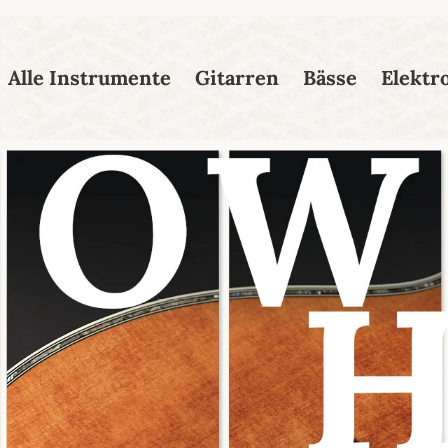
esser passende Version dieser Seite
Diese Meldung nicht mehr
Alle Instrumente
Gitarren
Bässe
Elektr