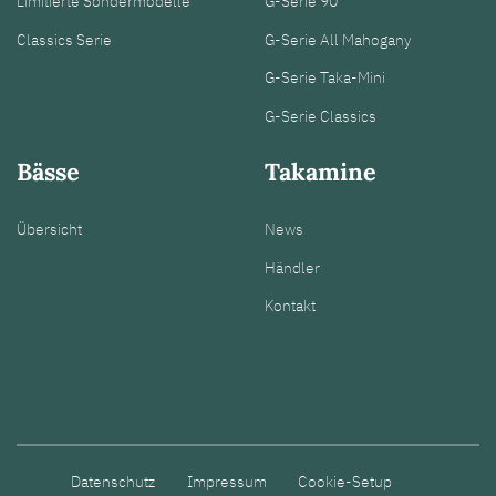
Limitierte Sondermodelle
G-Serie 90
Classics Serie
G-Serie All Mahogany
G-Serie Taka-Mini
G-Serie Classics
Bässe
Takamine
Übersicht
News
Händler
Kontakt
Datenschutz
Impressum
Cookie-Setup